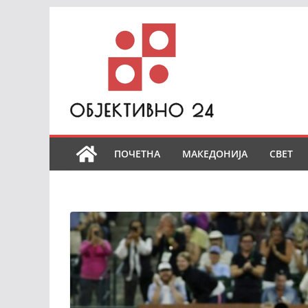
Skip
to
content
ПОЧЕТНА
МАКЕДОНИЈА
СВЕТ