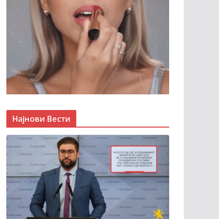
Најнови Вести