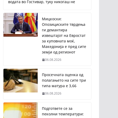
водата во Гостивар, туку никогаш не
Мицкоски:
Опозициските тврдења
ги демантира
извештајот на Евростат
за куповната моќ,
Македонија е пред сите
земји од регионот
06.08.2026
Просечната оценка од
полагањето на сите три
типа матура е 3,66
06.08.2026
Подгответе се за
пеколни температури: