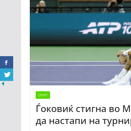
СПОРТ
Ѓоковиќ стигна во 
да настапи на турни