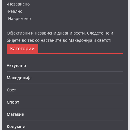
-Независно
-Реално
-Навремено
Објективни и независни дневни вести. Следете нè и
бидете во тек со настаните во Македонија и светот!
Категории
Актуелно
Македонија
Свет
Спорт
Магазин
Колумни