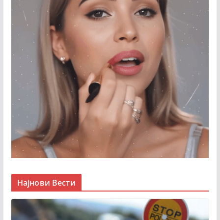
Најнови Вести