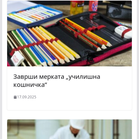
Заврши мерката „училишна
кошничка“
17.09.2025