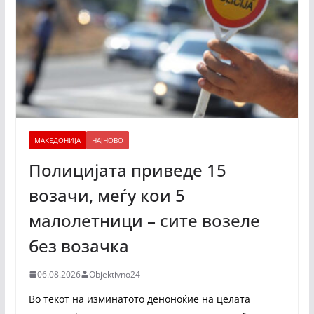
МАКЕДОНИЈА
НАЈНОВО
Полицијата приведе 15
возачи, меѓу кои 5
малолетници – сите возеле
без возачка
06.08.2026
Objektivno24
Во текот на изминатото деноноќие на целата