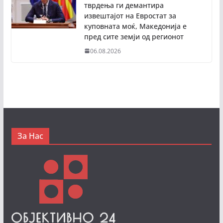
тврдења ги демантира
извештајот на Евростат за
куповната моќ, Македонија е
пред сите земји од регионот
06.08.2026
За Нас