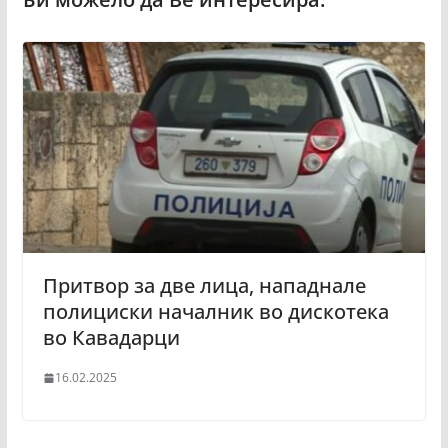
Притвор за две лица, нападнале
полициски началник во дискотека
во Кавадарци
16.02.2025