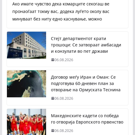
Ако имате чувство дека комарците секогаш ве
пронаоѓаат токму вас, додека луѓето околу вас
минуваат без ниту едно каснување, можно
Стејт департментот крати
трошоци: Се затвораат амбасади
и конзулати во пет држави
06.08.2026
Договор меѓу Иран и Оман: Се
подготвува 60-дневен план за
отворање на Ормуската Теснина
06.08.2026
Македонските кадети со победа
го отворија Европското првенство
06.08.2026