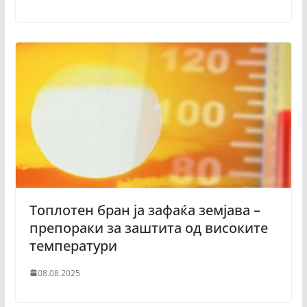
Топлотен бран ја зафаќа земјава –
препораки за заштита од високите
температури
08.08.2025