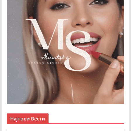
Најнови Вести