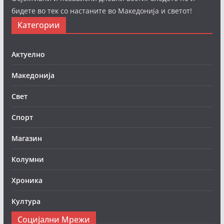
бидете во тек со настаните во Македонија и светот!
Категории
Актуелно
Македонија
Свет
Спорт
Магазин
Колумни
Хроника
Култура
Социјални Мрежи