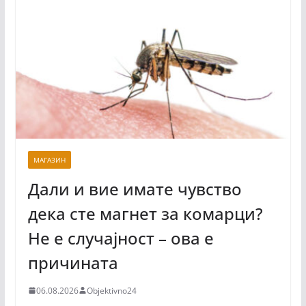
МАГАЗИН
Дали и вие имате чувство
дека сте магнет за комарци?
Не е случајност – ова е
причината
06.08.2026
Objektivno24