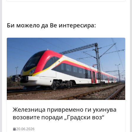
Железница привремено ги укинува
возовите поради „Градски воз“
20.06.2026