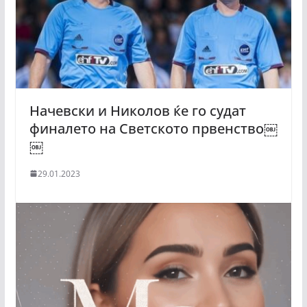
Начевски и Николов ќе го судат
финалето на Светското првенство￼
￼
29.01.2023