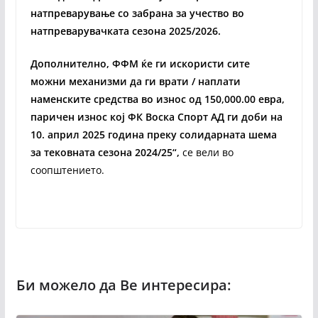
натпреварување со забрана за учество во
натпреварувачката сезона 2025/2026.
Дополнително, ФФМ ќе ги искористи сите
можни механизми да ги врати / наплати
наменските средства во износ од 150,000.00 евра,
паричен износ кој ФК Воска Спорт АД ги доби на
10. април 2025 година преку солидарната шема
за тековната сезона 2024/25“,
се вели во
соопштението.