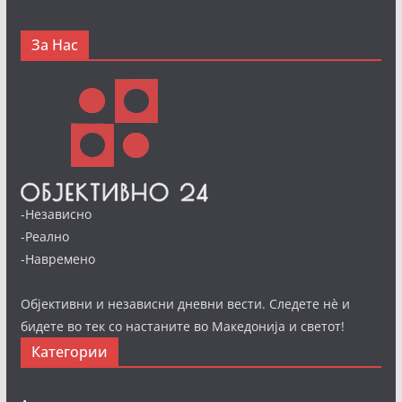
За Нас
-Независно
-Реално
-Навремено
Објективни и независни дневни вести. Следете нè и
бидете во тек со настаните во Македонија и светот!
Категории