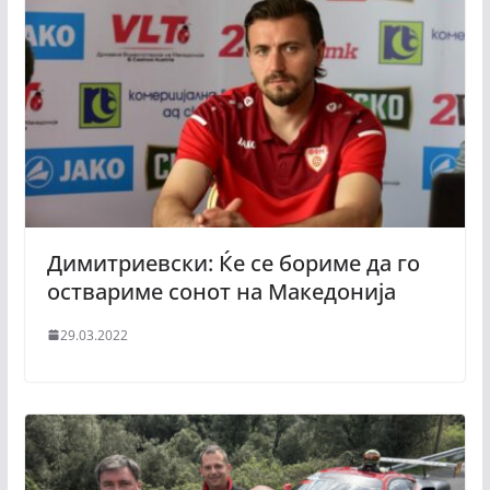
Димитриевски: Ќе се бориме да го
оствариме сонот на Македонија
29.03.2022