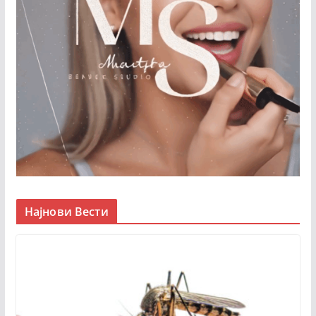
Најнови Вести