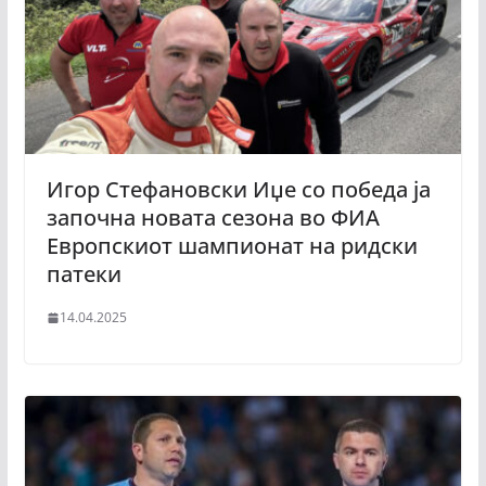
Игор Стефановски Иџе со победа ја
започна новата сезона во ФИА
Европскиот шампионат на ридски
патеки
14.04.2025