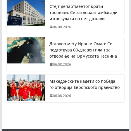
Стејт департментот крати
трошоци: Се затвораат амбасади
и конзулати во пет држави
06.08.2026
Договор меѓу Иран и Оман: Се
подготвува 60-дневен план за
отворање на Ормуската Теснина
06.08.2026
Македонските кадети со победа
го отворија Европското првенство
06.08.2026