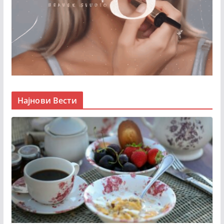
Најнови Вести