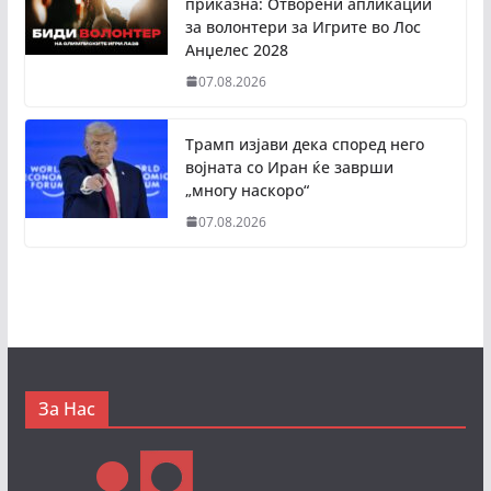
приказна: Отворени апликации
за волонтери за Игрите во Лос
Анџелес 2028
07.08.2026
Трамп изјави дека според него
војната со Иран ќе заврши
„многу наскоро“
07.08.2026
За Нас