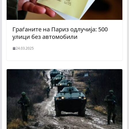
Граѓаните на Париз одлучија: 500
улици без автомобили
24.03.2025