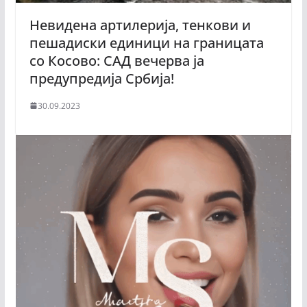
Невидена артилерија, тенкови и
пешадиски единици на границата
со Косово: САД вечерва ја
предупредија Србија!
30.09.2023