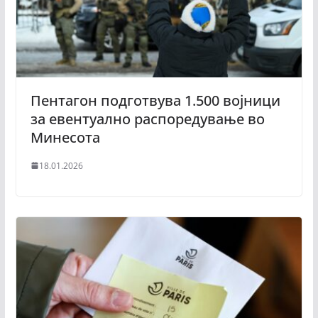
Пентагон подготвува 1.500 војници
за евентуално распоредување во
Минесота
18.01.2026