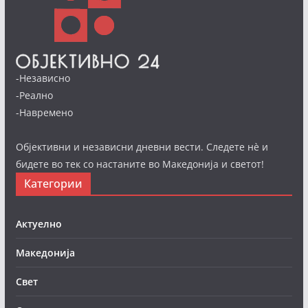
-Независно
-Реално
-Навремено
Објективни и независни дневни вести. Следете нè и
бидете во тек со настаните во Македонија и светот!
Категории
Актуелно
Македонија
Свет