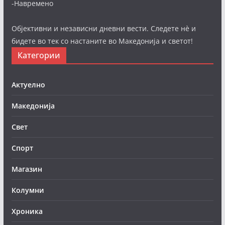
-Навремено
Објективни и независни дневни вести. Следете нè и
бидете во тек со настаните во Македонија и светот!
Категории
Актуелно
Македонија
Свет
Спорт
Магазин
Колумни
Хроника