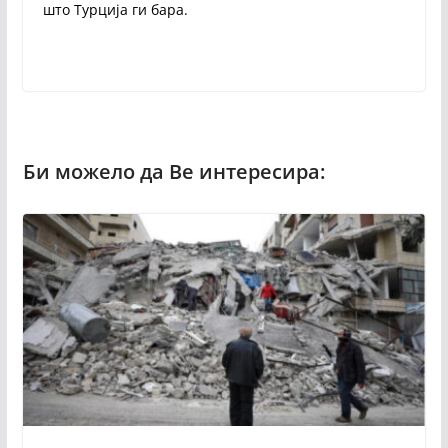
што Турција ги бара.