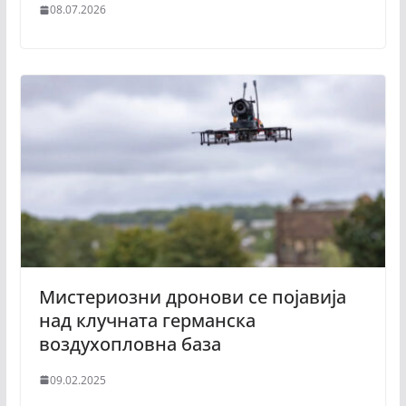
08.07.2026
Мистериозни дронови се појавија
над клучната германска
воздухопловна база
09.02.2025