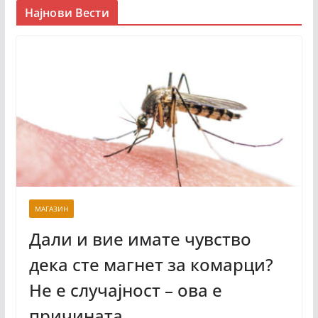
Најнови Вести
МАГАЗИН
Дали и вие имате чувство
дека сте магнет за комарци?
Не е случајност – ова е
причината