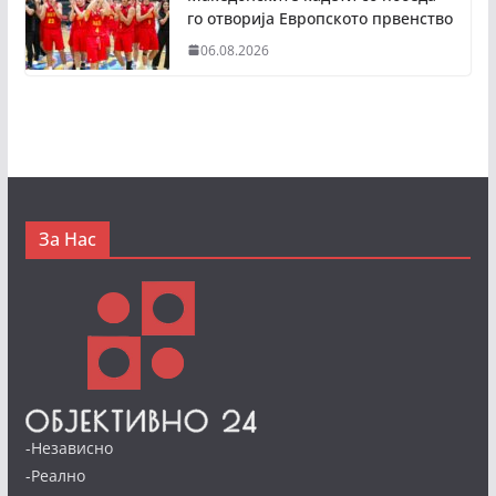
го отворија Европското првенство
06.08.2026
За Нас
-Независно
-Реално