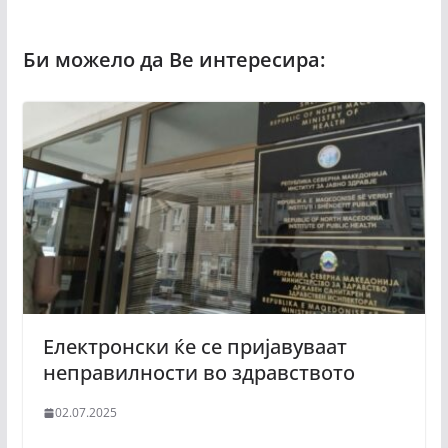
Електронски ќе се пријавуваат
неправилности во здравството
02.07.2025