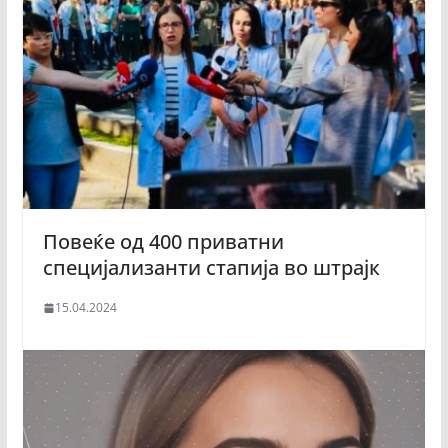
Повеќе од 400 приватни
специјализанти стапија во штрајк
15.04.2024