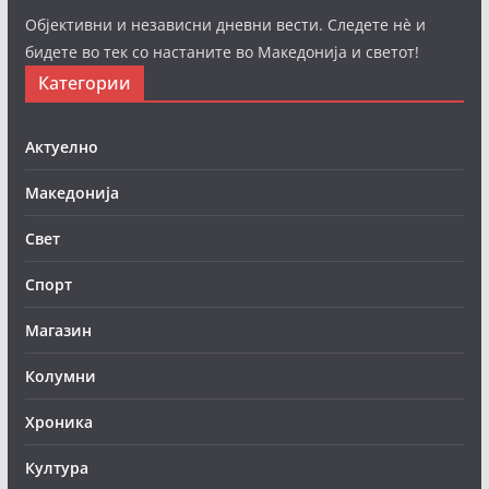
Објективни и независни дневни вести. Следете нè и
бидете во тек со настаните во Македонија и светот!
Категории
Актуелно
Македонија
Свет
Спорт
Магазин
Колумни
Хроника
Култура