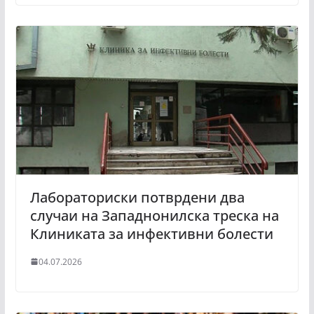
Лабораториски потврдени два
случаи на Западнонилска треска на
Клиниката за инфективни болести
04.07.2026