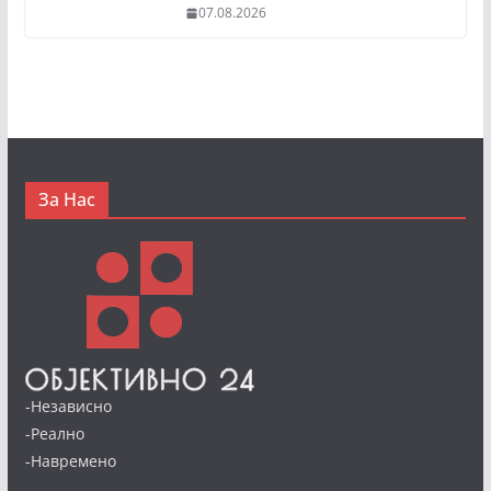
07.08.2026
За Нас
-Независно
-Реално
-Навремено