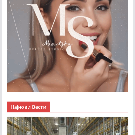
Најнови Вести