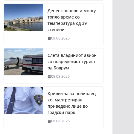
Денес сончево и многу
топло време со
температура од 39
степени
09.08.2026
Слета владиниот авион
со повредениот турист
од Бодрум
08.08.2026
Кривична за полицаец
кој малтретирал
приведено лице во
градски парк
08.08.2026