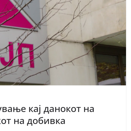
вање кај данокот на
кот на добивка