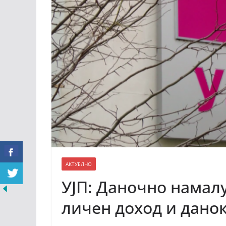
АКТУЕЛНО
УЈП: Даночно намалу
личен доход и дано