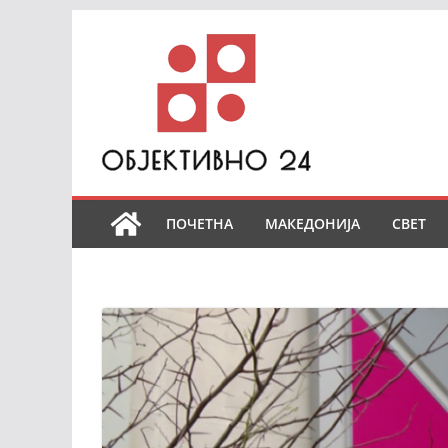
Skip
to
content
ПОЧЕТНА
МАКЕДОНИЈА
СВЕТ