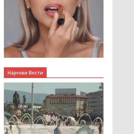
Најнови Вести