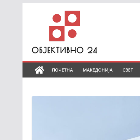
Skip
to
content
ПОЧЕТНА
МАКЕДОНИЈА
СВЕТ