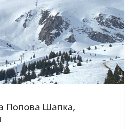
на Попова Шапка,
и