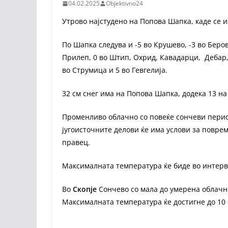
04.02.2025
Objektivno24
Утрово најстудено на Попова Шапка, каде се 
По Шапка следува и -5 во Крушево, -3 во Беро
Прилеп, 0 во Штип, Охрид, Кавадарци, Дебар, 
во Струмица и 5 во Гевгелија.
32 см снег има на Попова Шапка, додека 13 н
Променливо облачно со повеќе сончеви перио
југоисточните делови ќе има услови за поврем
правец.
Максималната температура ќе биде во интерва
Во
Скопје
Сончево со мала до умерена облачно
Максималната температура ќе достигне до 10 