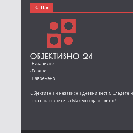
За Нас
-Независно
-Реално
-Навремено
Објективни и независни дневни вести. Следете н
тек со настаните во Македонија и светот!