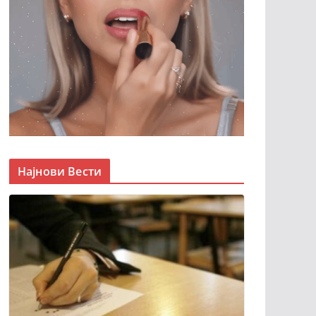
Најнови Вести