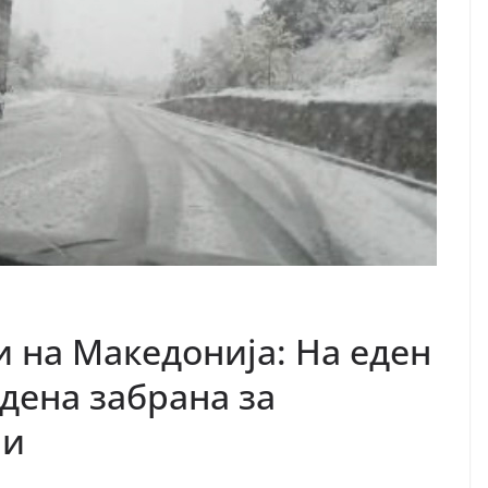
и на Македонија: На еден
дена забрана за
ни