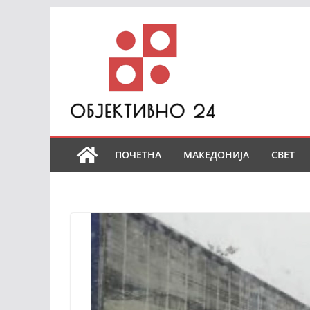
Skip
to
content
ПОЧЕТНА
МАКЕДОНИЈА
СВЕТ