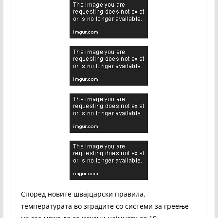
Според новите швајцарски правила,
температурата во зградите со системи за греење