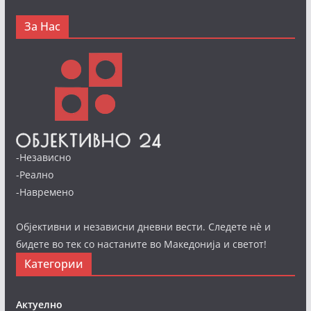
За Нас
-Независно
-Реално
-Навремено
Објективни и независни дневни вести. Следете нè и
бидете во тек со настаните во Македонија и светот!
Категории
Актуелно