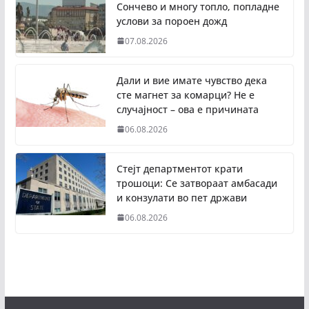
Сончево и многу топло, попладне
услови за пороен дожд
07.08.2026
Дали и вие имате чувство дека
сте магнет за комарци? Не е
случајност – ова е причината
06.08.2026
Стејт департментот крати
трошоци: Се затвораат амбасади
и конзулати во пет држави
06.08.2026