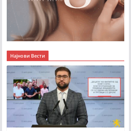
Најнови Вести