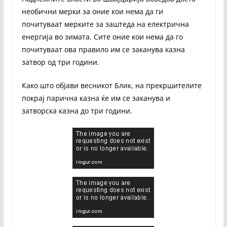
необични мерки за оние кои нема да ги
почитуваат мерките за заштеда на електрична
енергија во зимата. Сите оние кои нема да го
почитуваат ова правило им се заканува казна
затвор од три години.
Како што објави весникот Блик, на прекршителите
покрај парична казна ќе им се заканува и
затворска казна до три години.