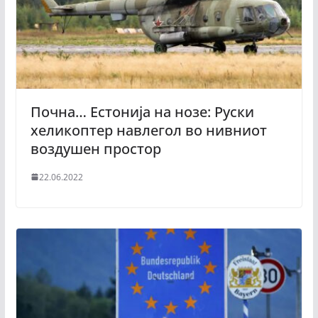
Почна… Естонија на нозе: Руски
хеликоптер навлегол во нивниот
воздушен простор
22.06.2022