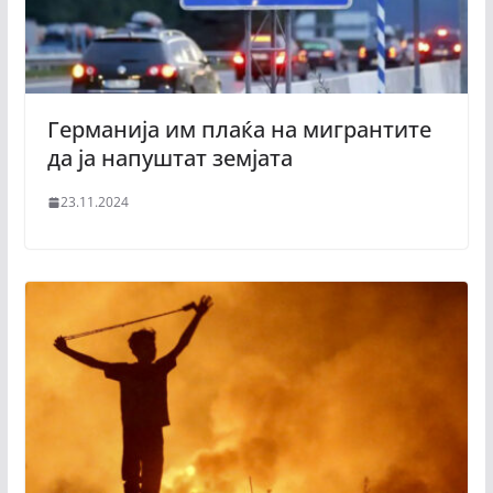
Германија им плаќа на мигрантите
да ја напуштат земјата
23.11.2024