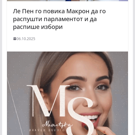
Ле Пен го повика Макрон да го
распушти парламентот и да
распише избори
06.10.2025