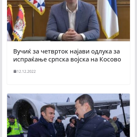
Вучиќ за четврток најави одлука за
испраќање српска војска на Косово
12.12.2022