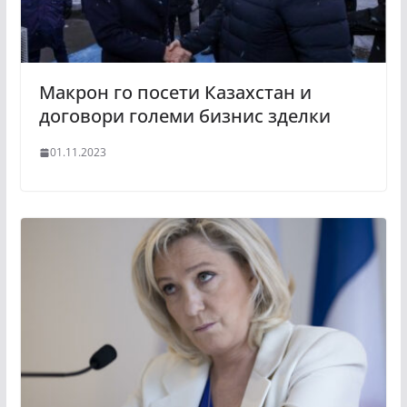
Макрон го посети Казахстан и
договори големи бизнис зделки
01.11.2023