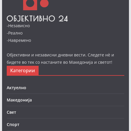
-Независно
-Реално
-Навремено
Објективни и независни дневни вести. Следете нè и
бидете во тек со настаните во Македонија и светот!
Категории
Актуелно
Македонија
Свет
Спорт