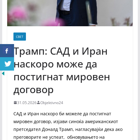
СВЕТ
Трамп: САД и Иран
наскоро може да
постигнат мировен
договор
31.05.2026
Objektivno24
САД и Иран наскоро би можеле да постигнат
мировен договор, изјави синоќа американскиот
претседател Доналд Трамп, нагласувајќи дека ако
преговорите не успеат, обновувањето на