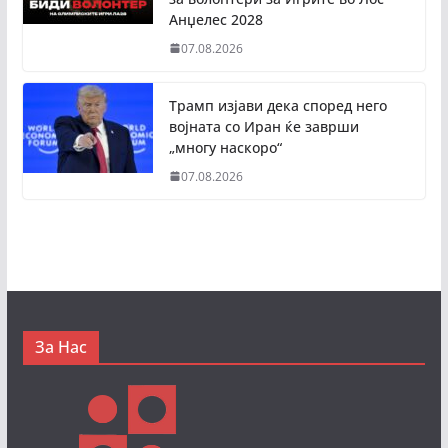
Анџелес 2028
07.08.2026
Трамп изјави дека според него
војната со Иран ќе заврши
„многу наскоро“
07.08.2026
За Нас