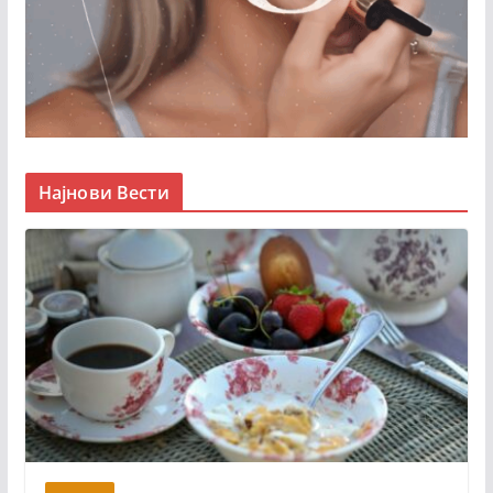
Најнови Вести