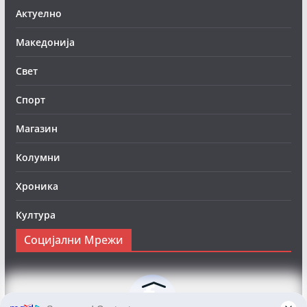
Актуелно
Македонија
Свет
Спорт
Магазин
Колумни
Хроника
Култура
Социјални Мрежи