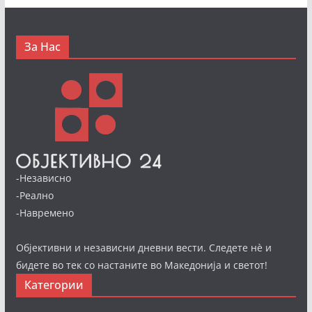
За Нас
-Независно
-Реално
-Навремено
Објективни и независни дневни вести. Следете нè и
бидете во тек со настаните во Македонија и светот!
Категории