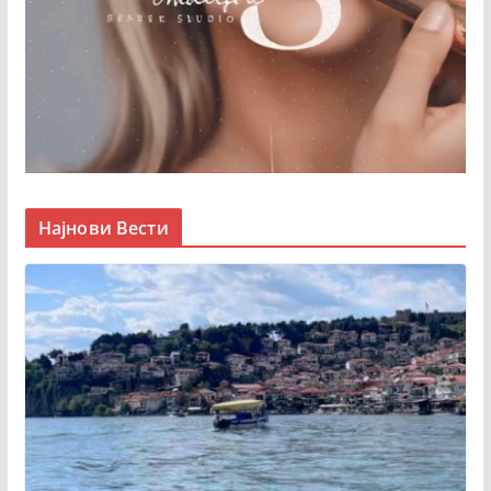
Најнови Вести