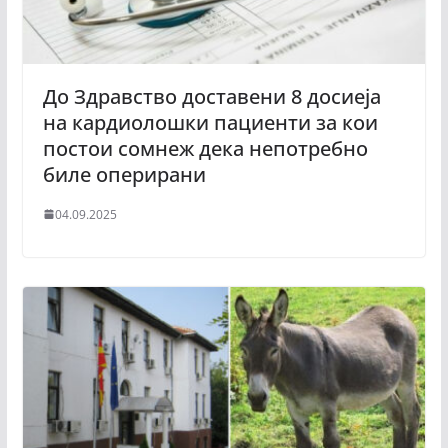
До Здравство доставени 8 досиеја
на кардиолошки пациенти за кои
постои сомнеж дека непотребно
биле оперирани
04.09.2025