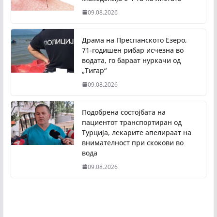
09.08.2026
Драма на Преспанското Езеро,
71-годишен рибар исчезна во
водата, го бараат нуркачи од
„Тигар“
09.08.2026
Подобрена состојбата на
пациентот транспортиран од
Турција, лекарите апелираат на
внимателност при скокови во
вода
09.08.2026