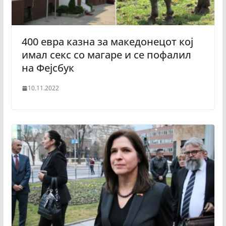
400 евра казна за македонецот кој
имал секс со магаре и се пофалил
на Фејсбук
10.11.2022