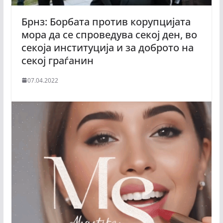
Брнз: Борбата против корупцијата
мора да се спроведува секој ден, во
секоја институција и за доброто на
секој граѓанин
07.04.2022