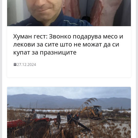
Хуман гест: Звонко подарува месо и
лекови за сите што не можат да си
купат за празниците
27.12.2024