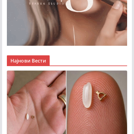
Најнови Вести