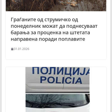
Граѓаните од струмичко од
понеделник можат да поднесуваат
барања за проценка на штетата
направена поради поплавите
31.01.2026