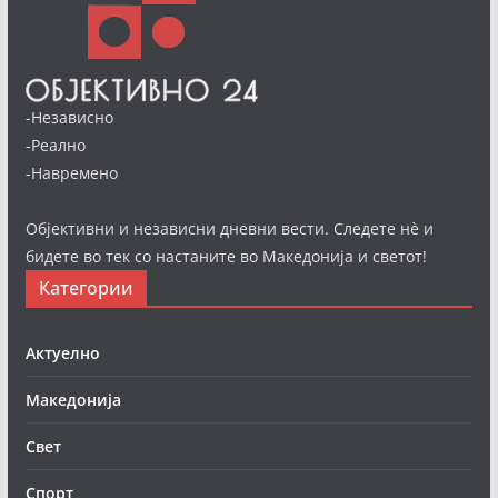
-Независно
-Реално
-Навремено
Објективни и независни дневни вести. Следете нè и
бидете во тек со настаните во Македонија и светот!
Категории
Актуелно
Македонија
Свет
Спорт