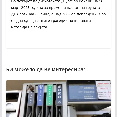
Во пожарот во дискотеката „Пулс“ во Кочани на 16
март 2025 година за време на настап на групата
ДНК загинаа 63 лица, а над 200 беа повредени. Ова
е една од најтешките трагедии во поновата
историја на земјата.