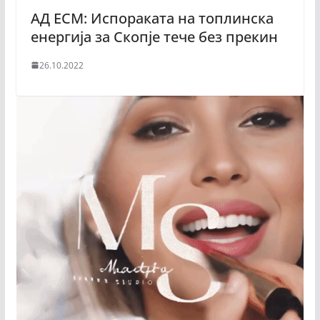
АД ЕСМ: Испораката на топлинска
енергија за Скопје тече без прекин
26.10.2022