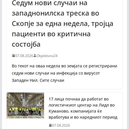
Седум нови случаи на
западнонилска треска во
Скопје за една недела, тројца
пациенти во критична
состојба
07.08.2026
Objektivno24
Во текот на оваа недела во земјата се регистрирани
седум нови случаи на инфекција со вирусот
Западен Нил. Сите случаи
17 лица почнаа да работат во
логистичкиот центар на Лидл во
Куманово, компанијата ќе
вработува и во наредниот период
07.08.2026