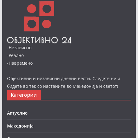
-Независно
-Реално
-Навремено
Објективни и независни дневни вести. Следете нè и
бидете во тек со настаните во Македонија и светот!
Категории
Актуелно
Македонија