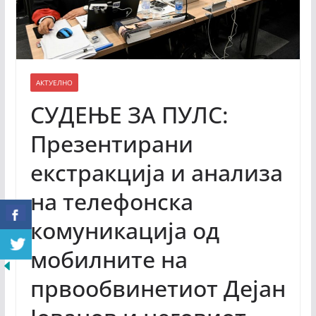
АКТУЕЛНО
СУДЕЊЕ ЗА ПУЛС:
Презентирани
екстракција и анализа
на телефонска
комуникација од
мобилните на
првообвинетиот Дејан