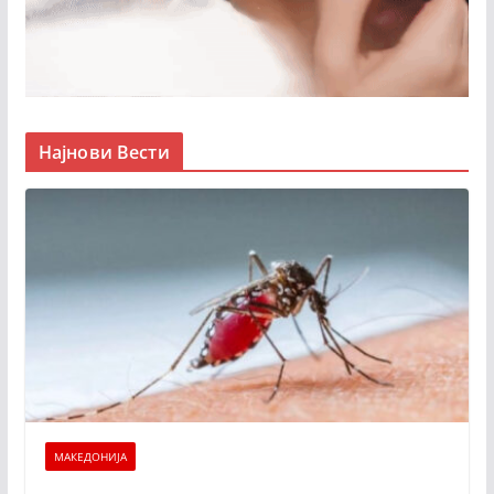
Најнови Вести
МАКЕДОНИЈА