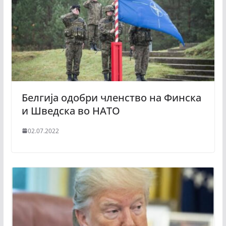
Белгија одобри членство на Финска
и Шведска во НАТО
02.07.2022