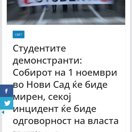
СВЕТ
Студентите
демонстранти:
Собирот на 1 ноември
во Нови Сад ќе биде
мирен, секој
инцидент ќе биде
одговорност на власта