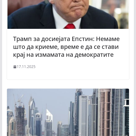
Трамп за досиејата Епстин: Немаме
што да криеме, време е да се стави
крај на измамата на демократите
17.11.2025