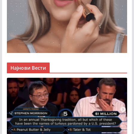
Најнови Вести