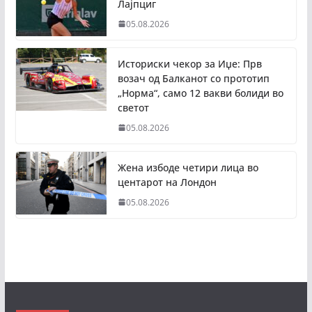
Лајпциг
05.08.2026
Историски чекор за Иџе: Прв
возач од Балканот со прототип
„Норма“, само 12 вакви болиди во
светот
05.08.2026
Жена избоде четири лица во
центарот на Лондон
05.08.2026