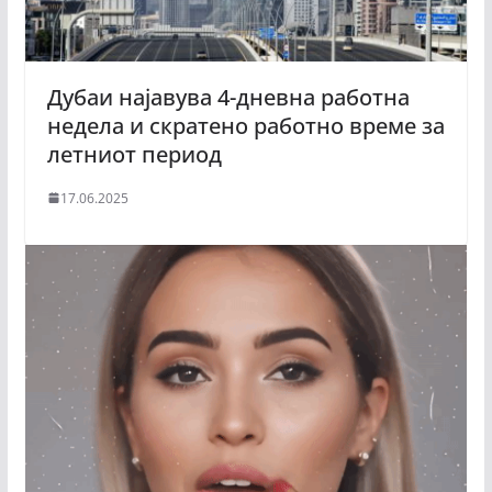
Дубаи најавува 4-дневна работна
недела и скратено работно време за
летниот период
17.06.2025