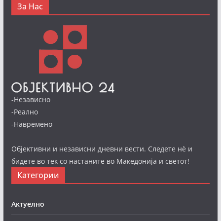
За Нас
-Независно
-Реално
-Навремено
Објективни и независни дневни вести. Следете нè и
бидете во тек со настаните во Македонија и светот!
Категории
Актуелно