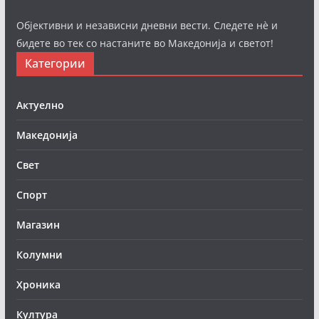
Објективни и независни дневни вести. Следете нè и
бидете во тек со настаните во Македонија и светот!
Категории
Актуелно
Македонија
Свет
Спорт
Магазин
Колумни
Хроника
Култура