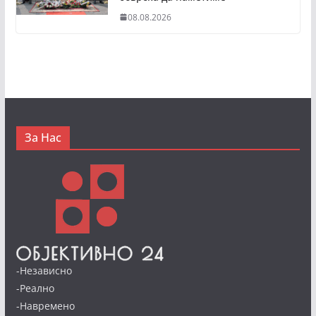
08.08.2026
За Нас
-Независно
-Реално
-Навремено