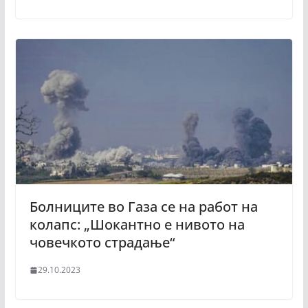
Болниците во Газа се на работ на
колапс: „Шокантно е нивото на
човечкото страдање“
29.10.2023