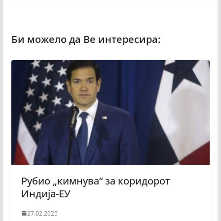
Рубио „кимнува“ за коридорот
Индија-ЕУ
27.02.2025