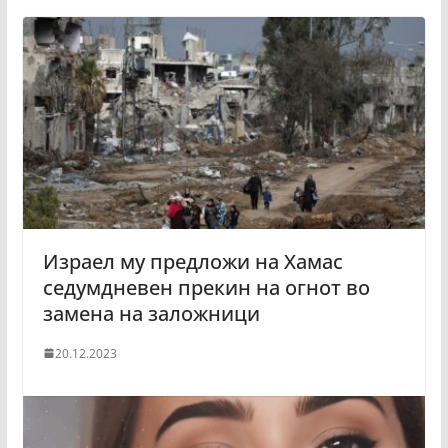
Израел му предложи на Хамас
седумдневен прекин на огнот во
замена на заложници
20.12.2023