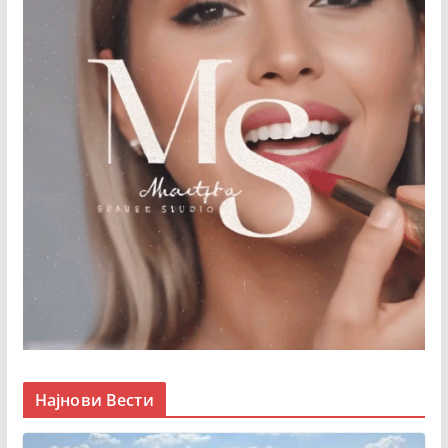
Најнови Вести