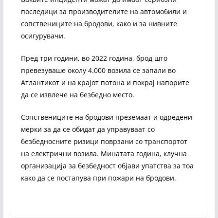
последици за производителите на автомобили и
сопствениците на бродови, како и за нивните
осигурувачи.
Пред три години, во 2022 година, брод што
превезуваше околу 4.000 возила се запали во
Атлантикот и на крајот потона и покрај напорите
да се извлече на безбедно место.
Сопствениците на бродови преземаат и одредени
мерки за да се обидат да управуваат со
безбедносните ризици поврзани со транспортот
на електрични возила. Минатата година, клучна
организација за безбедност објави упатства за тоа
како да се постапува при пожари на бродови.