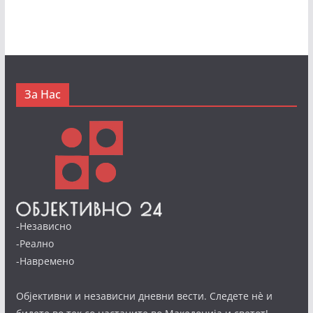
За Нас
-Независно
-Реално
-Навремено
Објективни и независни дневни вести. Следете нè и