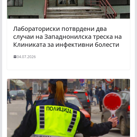
Лабораториски потврдени два
случаи на Западнонилска треска на
Клиниката за инфективни болести
04.07.2026