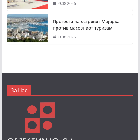
09.08.2026
Протести на островот Мајорка
против масовниот туризам
09.08.2026
За Нас