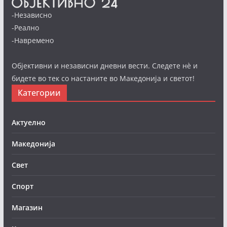
-Независно
-Реално
-Навремено
Објективни и независни дневни вести. Следете нè и
бидете во тек со настаните во Македонија и светот!
Категории
Актуелно
Македонија
Свет
Спорт
Магазин