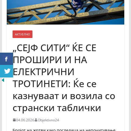
АКТУЕЛНО
„СЕЈФ СИТИ“ ЌЕ СЕ
ПРОШИРИ И НА
ЕЛЕКТРИЧНИ
ТРОТИНЕТИ: Ќе се
казнуваат и возила со
странски таблички
04.06.2026
Objektivno24
Бројот на жртви како последица на непочитување