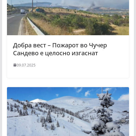
Добра вест – Пожарот во Чучер
Сандево е целосно изгаснат
09.07.2025