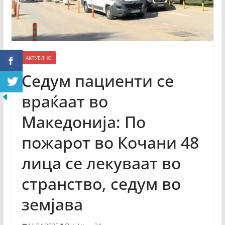
АКТУЕЛНО
Седум пациенти се
враќаат во
Македонија: По
пожарот во Кочани 48
лица се лекуваат во
странство, седум во
земјава