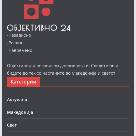
-Независно
-Реално
-Навремено
Објективни и независни дневни вести. Следете нè и
бидете во тек со настаните во Македонија и светот!
Категории
Актуелно
Македонија
Свет