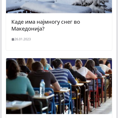
Каде има најмногу снег во
Македонија?
26.01.2023