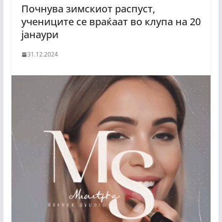
Почнува зимскиот распуст,
учениците се враќаат во клупа на 20
јанаури
31.12.2024