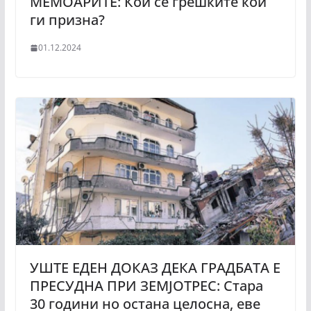
МЕМОАРИТЕ: Кои се грешките кои
ги призна?
01.12.2024
УШТЕ ЕДЕН ДОКАЗ ДЕКА ГРАДБАТА Е
ПРЕСУДНА ПРИ ЗЕМЈОТРЕС: Стара
30 години но остана целосна, еве