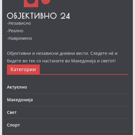
-Независно
-Реално
-Навремено
Објективни и независни дневни вести. Следете нè и
бидете во тек со настаните во Македонија и светот!
Категории
Актуелно
Македонија
Свет
Спорт