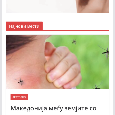
Најнови Вести
АКТУЕЛНО
Македонија меѓу земјите со