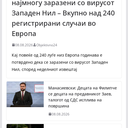
најмногу заразени со вирусот
Западен Нил – Вкупно над 240
регистрирани случаи во
Европа
08.08.2026
Objektivno24
Кај повеќе од 240 луѓе низ Европа годинава е
потврдено дека се заразени со вирусот Западен
Нил, според неделниот извештај
Манасиевски: Децата на Филипче
се децата на предавникот Заев,
талогот од СДС исплива на
површина
08.08.2026