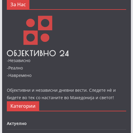
За Нас
-Независно
-Реално
-Навремено
Објективни и независни дневни вести. Следете нè и
бидете во тек со настаните во Македонија и светот!
Категории
Актуелно