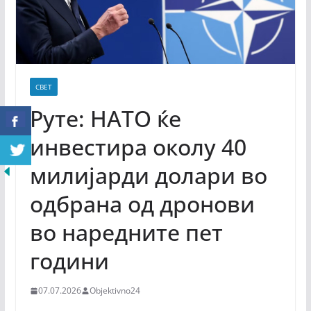
СВЕТ
Руте: НАТО ќе
инвестира околу 40
милијарди долари во
одбрана од дронови
во наредните пет
години
07.07.2026
Objektivno24