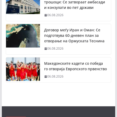
трошоци: Се затвораат амбасади
и конзулати во пет држави
06.08.2026
Договор меѓу Иран и Оман: Се
подготвува 60-дневен план за
отворање на Ормуската Теснина
06.08.2026
Македонските кадети со победа
го отворија Европското првенство
06.08.2026