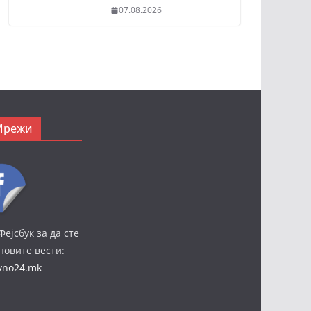
07.08.2026
Мрежи
Фејсбук за да сте
јновите вести:
ivno24.mk