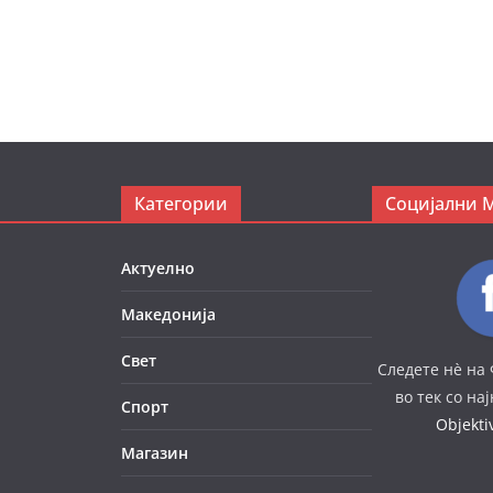
Категории
Социјални 
Актуелно
Македонија
Свет
Следете нè на 
во тек со на
Спорт
Objekt
Магазин