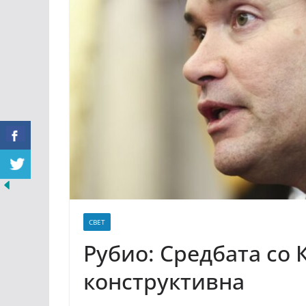
СВЕТ
Рубио: Средбата со
конструктивна