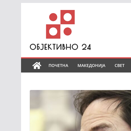
Skip
to
content
ПОЧЕТНА
МАКЕДОНИЈА
СВЕТ