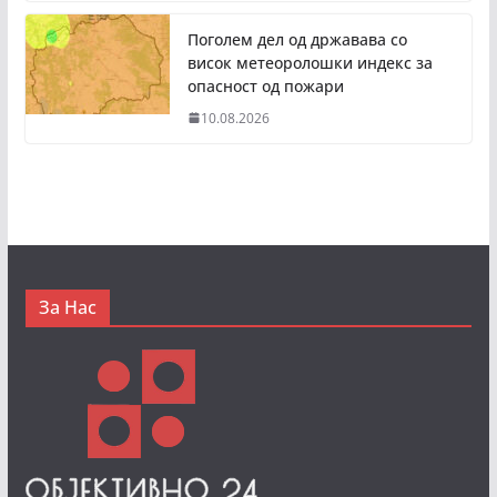
Поголем дел од државава со
висок метеоролошки индекс за
опасност од пожари
10.08.2026
За Нас