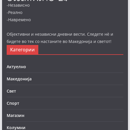
-Независно
-Реално
-Навремено
Објективни и независни дневни вести. Следете нè и
бидете во тек со настаните во Македонија и светот!
Категории
Актуелно
Македонија
Свет
Спорт
Магазин
Колумни