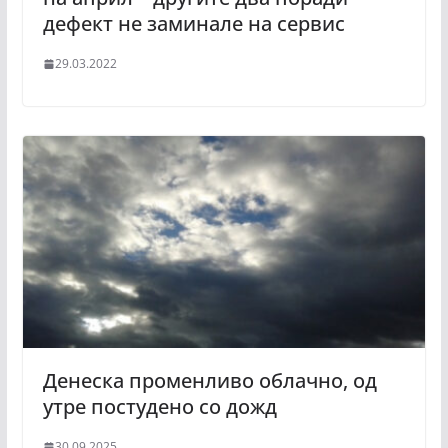
дефект не заминале на сервис
29.03.2022
Денеска променливо облачно, од
утре постудено со дожд
30.09.2025