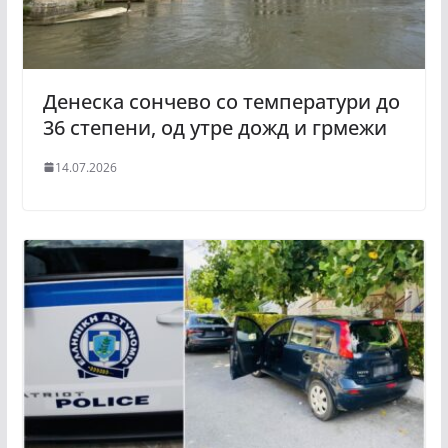
Денеска сончево со температури до
36 степени, од утре дожд и грмежи
14.07.2026