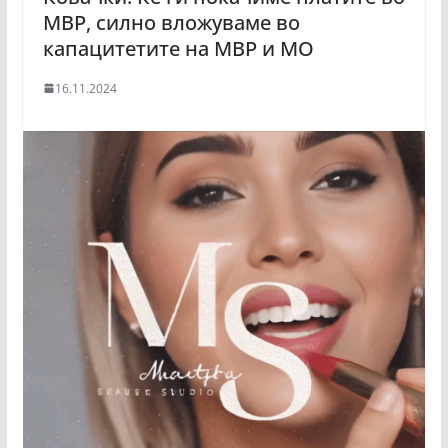
МВР, силно вложуваме во
капацитетите на МВР и МО
16.11.2024