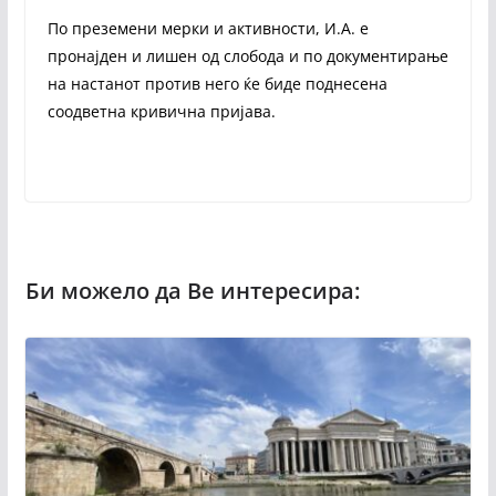
По преземени мерки и активности, И.А. е
пронајден и лишен од слобода и по документирање
на настанот против него ќе биде поднесена
соодветна кривична пријава.