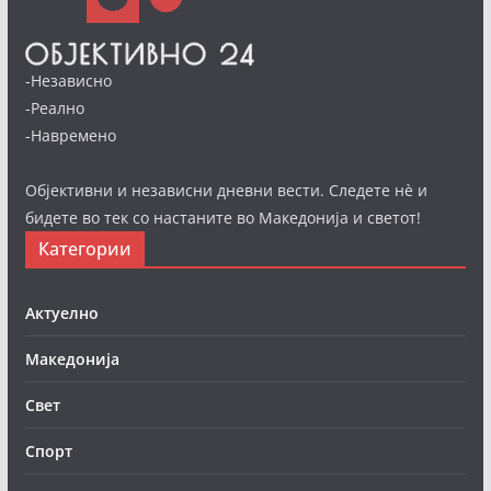
-Независно
-Реално
-Навремено
Објективни и независни дневни вести. Следете нè и
бидете во тек со настаните во Македонија и светот!
Категории
Актуелно
Македонија
Свет
Спорт