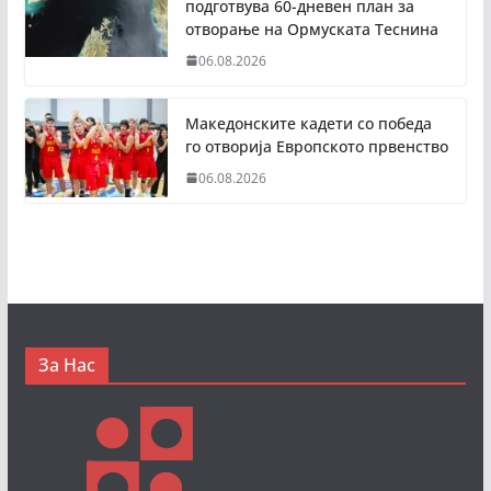
подготвува 60-дневен план за
отворање на Ормуската Теснина
06.08.2026
Македонските кадети со победа
го отворија Европското првенство
06.08.2026
За Нас