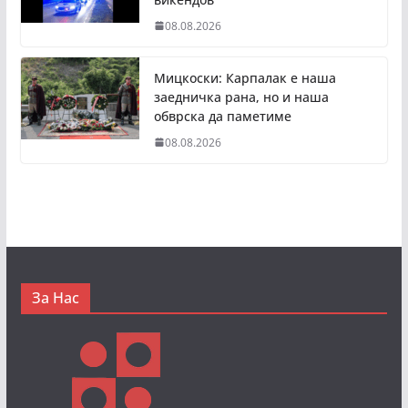
08.08.2026
Мицкоски: Карпалак е наша
заедничка рана, но и наша
обврска да паметиме
08.08.2026
За Нас