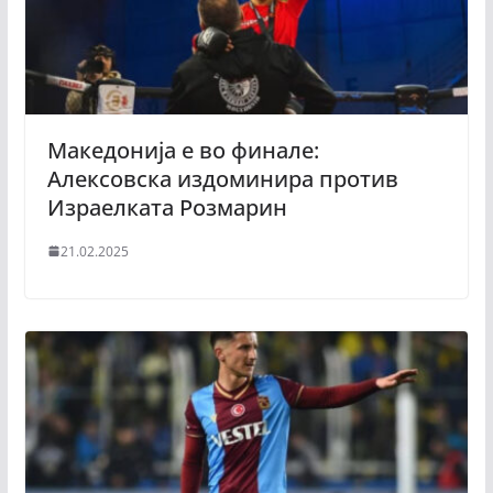
Maкедонија е во финале:
Алексовска издоминира против
Израелката Розмарин
21.02.2025