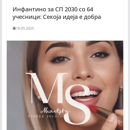
Инфантино за СП 2030 со 64
учесници: Секоја идеја е добра
16.05.2025