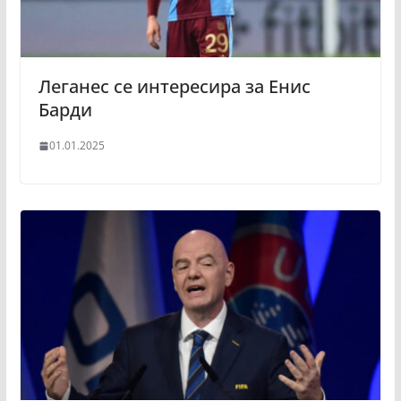
Леганес се интересира за Енис
Барди
01.01.2025