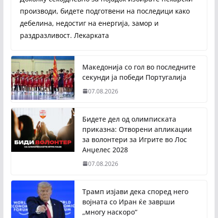
производи, бидете подготвени на последици како
дебелина, недостиг на енергија, замор и
раздразливост. Лекарката
Македонија со гол во последните
секунди ја победи Португалија
07.08.2026
Бидете дел од олимписката
приказна: Отворени апликации
за волонтери за Игрите во Лос
Анџелес 2028
07.08.2026
Трамп изјави дека според него
војната со Иран ќе заврши
„многу наскоро“