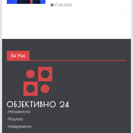
07.08.2026
За Нас
-Независно
-Реално
-Навремено