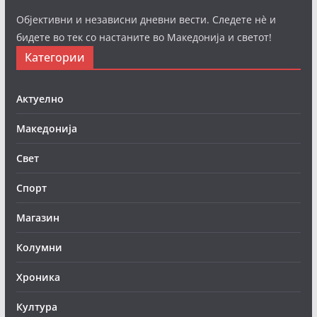
Објективни и независни дневни вести. Следете нè и
бидете во тек со настаните во Македонија и светот!
Категории
Актуелно
Македонија
Свет
Спорт
Магазин
Колумни
Хроника
Култура