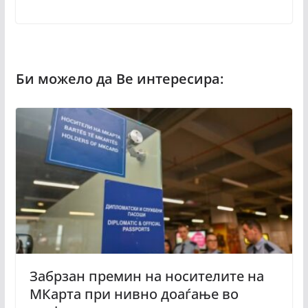
Забрзан премин на носителите на
МКарта при нивно доаѓање во