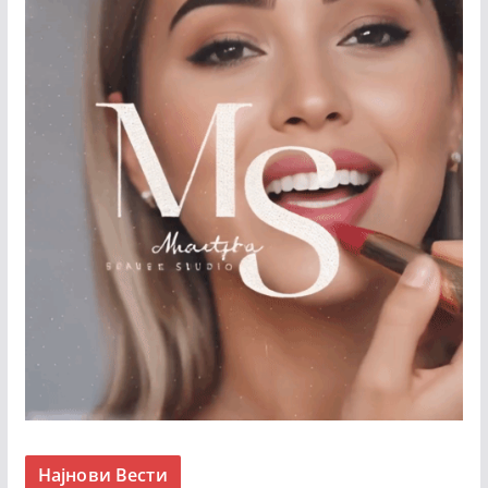
Најнови Вести