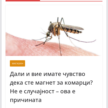
МАГАЗИН
Дали и вие имате чувство
дека сте магнет за комарци?
Не е случајност – ова е
причината