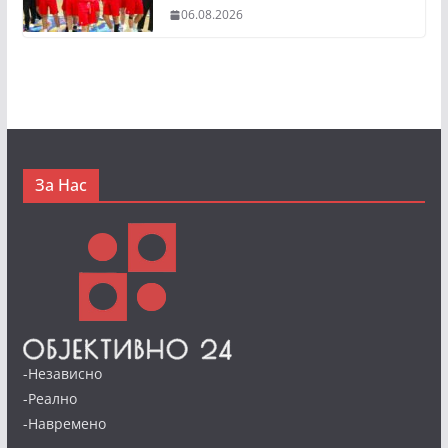
06.08.2026
За Нас
-Независно
-Реално
-Навремено