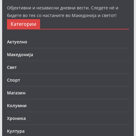
Објективни и независни дневни вести. Следете нè и
бидете во тек со настаните во Македонија и светот!
Категории
Актуелно
Македонија
Свет
Спорт
Магазин
Колумни
Хроника
Култура