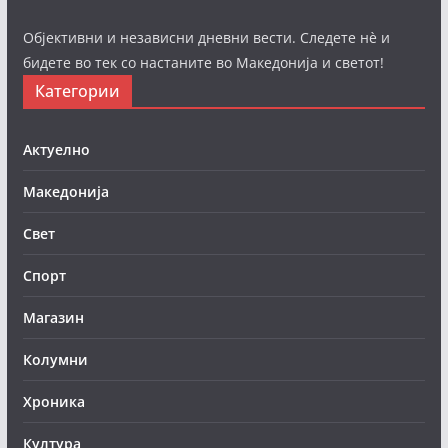
Објективни и независни дневни вести. Следете нè и
бидете во тек со настаните во Македонија и светот!
Категории
Актуелно
Македонија
Свет
Спорт
Магазин
Колумни
Хроника
Култура