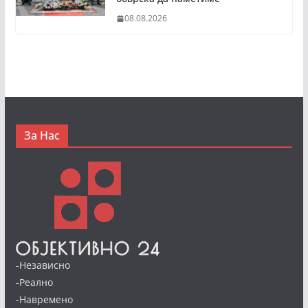
08.08.2026
За Нас
-Независно
-Реално
-Навремено