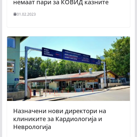
немаат пари за КОВИД казните
01.02.2023
Назначени нови директори на
клиниките за Кардиологија и
Неврологија