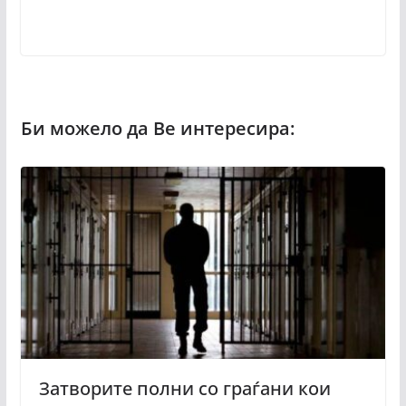
Затворите полни со граѓани кои