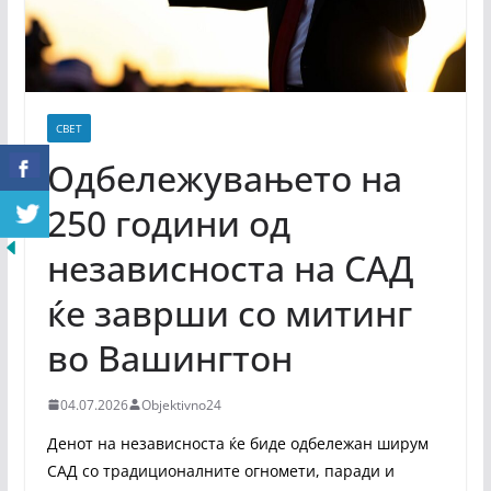
СВЕТ
Одбележувањето на
250 години од
независноста на САД
ќе заврши со митинг
во Вашингтон
04.07.2026
Objektivno24
Денот на независноста ќе биде одбележан ширум
САД со традиционалните огномети, паради и