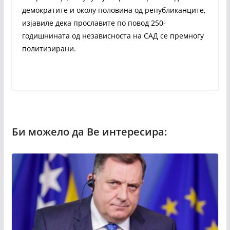
демократите и околу половина од републиканците,
изјавиле дека прославите по повод 250-
годишнината од независноста на САД се премногу
политизирани.