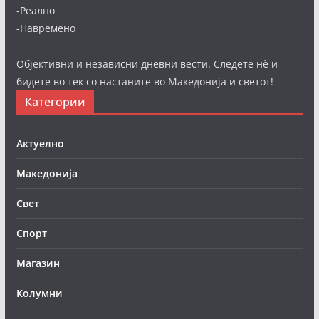
-Реално
-Навремено
Објективни и независни дневни вести. Следете нè и
бидете во тек со настаните во Македонија и светот!
Категории
Актуелно
Македонија
Свет
Спорт
Магазин
Колумни