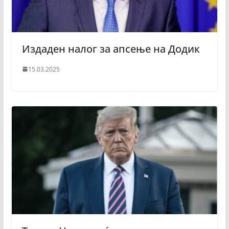
Издаден налог за апсење на Додик
15.03.2025