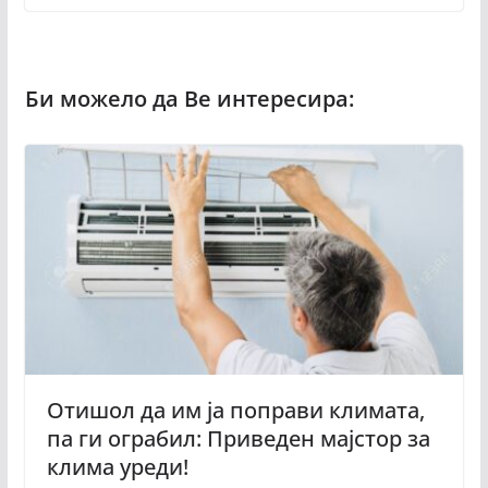
Отишол да им ја поправи климата,
па ги ограбил: Приведен мајстор за
клима уреди!