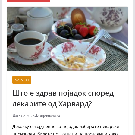
МАГАЗИН
Што е здрав појадок според
лекарите од Харвард?
07.08.2026
Objektivno24
Доколку секојдневно за појадок избирате пекарски
производи, бидете подготвени на последици како