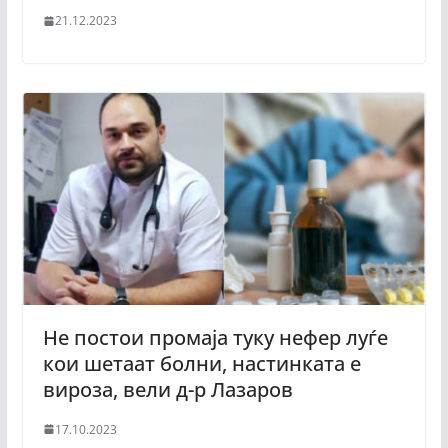
21.12.2023
Не постои промаја туку нефер луѓе
кои шетаат болни, настинката е
вироза, вели д-р Лазаров
17.10.2023