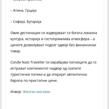
– Атина, Грција
– Софија, Бугарија
Овие дестинации се издвојуваат со богата локална
култура, историја и гостопримлива атмосфера – а
цените дозволуваат подолг одмор без финансиски
товар.
Conde Nast Traveller ги охрабрува патниците да го
истражат континентот надвор од скапите
туристички патеки и да откријат автентична
Европа по пристапни цени.
Извор:
Женски магазин