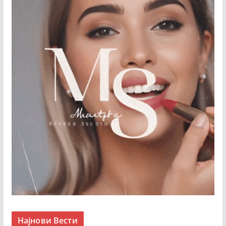
Најнови Вести