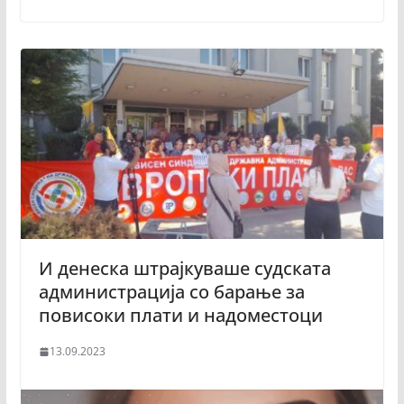
И денеска штрајкуваше судската
администрација со барање за
повисоки плати и надоместоци
13.09.2023