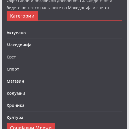
Објективни и независни дневни вести. Следете нè и
бидете во тек со настаните во Македонија и светот!
Категории
Актуелно
Македонија
Свет
Спорт
Магазин
Колумни
Хроника
Култура
Социјални Мрежи