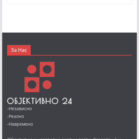
За Нас
-Независно
-Реално
-Навремено