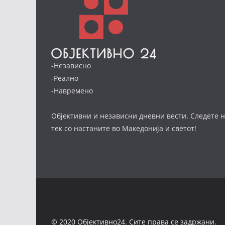
-Независно
-Реално
-Навремено
Објективни и независни дневни вести. Следете н
тек со настаните во Македонија и светот!