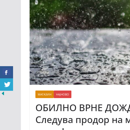
МАГАЗИН
НАЈНОВО
ОБИЛНО ВРНЕ ДОЖД
Следува продор на 