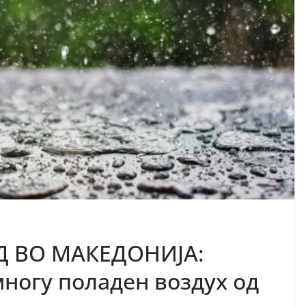
 ВО МАКЕДОНИЈА:
многу поладен воздух од