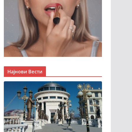
Најнови Вести