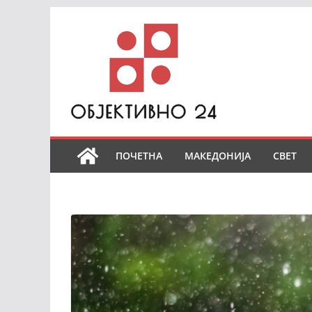
Skip
to
content
ПОЧЕТНА
МАКЕДОНИЈА
СВЕТ