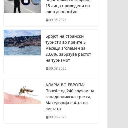
15 лица приведени во
едно деноноќие
09.08.2026
Бројот на странски
туристи во првите 5
месеци зголемен за
23,6%, забрзува растот
на туризмот
09.08.2026
АЛАРМ ВО ЕВРОПА:
Повеќе од 240 случаи на
западнонилска треска,
Македонија е 4-та на
листата
09.08.2026