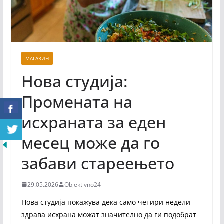
МАГАЗИН
Нова студија:
Промената на
исхраната за еден
месец може да го
забави стареењето
29.05.2026
Objektivno24
Нова студија покажува дека само четири недели
здрава исхрана можат значително да ги подобрат