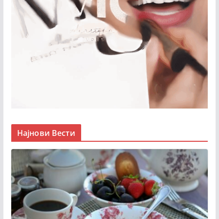
Најнови Вести