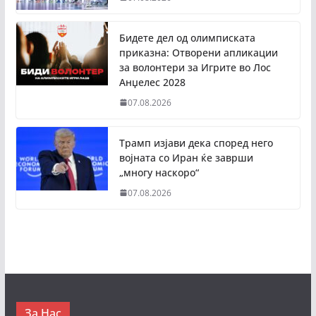
Бидете дел од олимписката
приказна: Отворени апликации
за волонтери за Игрите во Лос
Анџелес 2028
07.08.2026
Трамп изјави дека според него
војната со Иран ќе заврши
„многу наскоро“
07.08.2026
За Нас