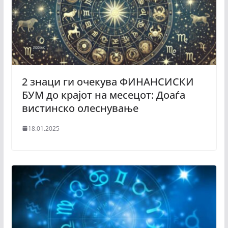
2 знаци ги очекува ФИНАНСИСКИ
БУМ до крајот на месецот: Доаѓа
вистинско олеснување
18.01.2025