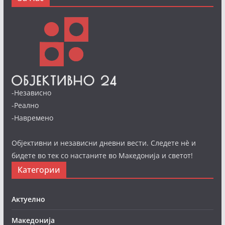
-Независно
-Реално
-Навремено
Објективни и независни дневни вести. Следете нè и
бидете во тек со настаните во Македонија и светот!
Категории
Актуелно
Македонија