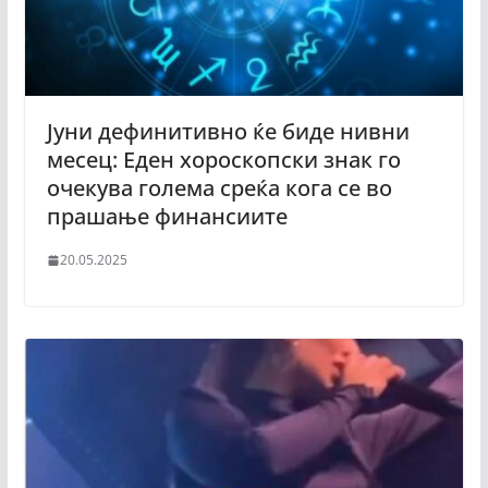
Јуни дефинитивно ќе биде нивни
месец: Еден хороскопски знак го
очекува голема среќа кога се во
прашање финансиите
20.05.2025