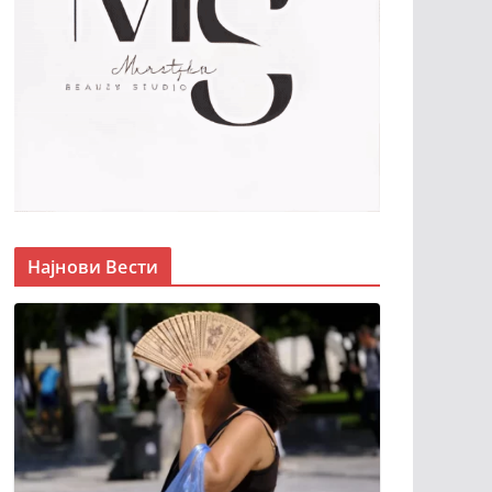
Најнови Вести