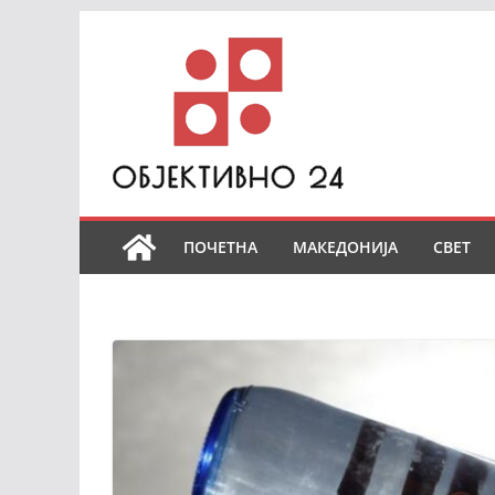
Skip
to
content
ПОЧЕТНА
МАКЕДОНИЈА
СВЕТ