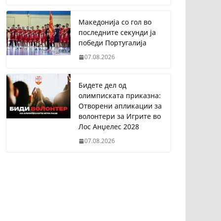
Македонија со гол во
последните секунди ја
победи Португалија
07.08.2026
Бидете дел од
олимписката приказна:
Отворени апликации за
волонтери за Игрите во
Лос Анџелес 2028
07.08.2026