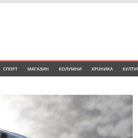
СПОРТ
МАГАЗИН
КОЛУМНИ
ХРОНИКА
КУЛТУ