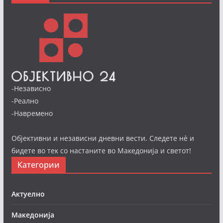
-Независно
-Реално
-Навремено
Објективни и независни дневни вести. Следете нè и
бидете во тек со настаните во Македонија и светот!
Категории
Актуелно
Македонија