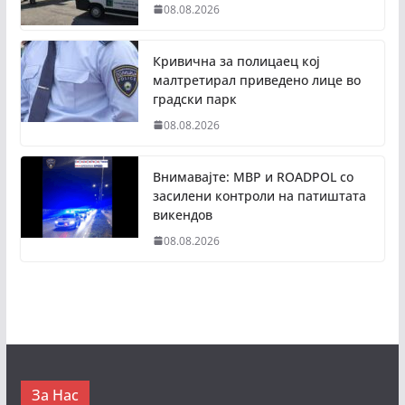
08.08.2026
Кривична за полицаец кој
малтретирал приведено лице во
градски парк
08.08.2026
Внимавајте: МВР и ROADPOL со
засилени контроли на патиштата
викендов
08.08.2026
За Нас