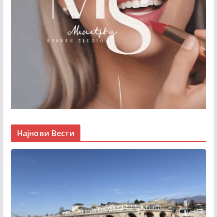
Најнови Вести