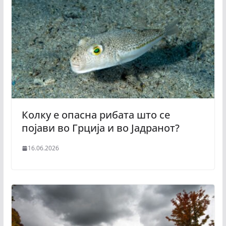
Колку е опасна рибата што се
појави во Грција и во Јадранот?
16.06.2026