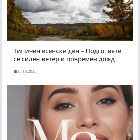
Типичен есенски ден – Подгответе
се силен ветер и повремен дожд
25.10.2025