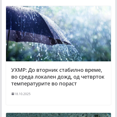
УХМР: До вторник стабилно време,
во среда локален дожд, од четврток
температурите во пораст
18.10.2025