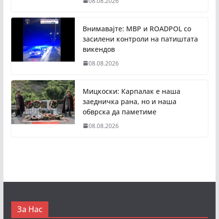
08.08.2026
Внимавајте: МВР и ROADPOL со
засилени контроли на патиштата
викендов
08.08.2026
Мицкоски: Карпалак е наша
заедничка рана, но и наша
обврска да паметиме
08.08.2026
За Нас