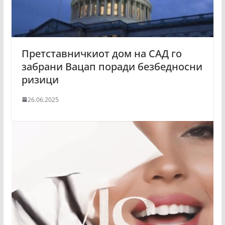
Претставничкиот дом на САД го
забрани Вацaп поради безбедносни
ризици
26.06.2025