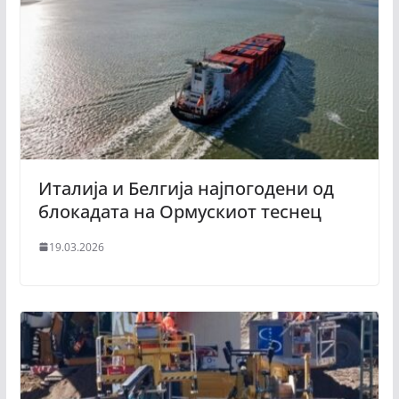
Италија и Белгија најпогодени од
блокадата на Ормускиот теснец
19.03.2026