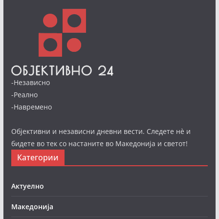
-Независно
-Реално
-Навремено
Објективни и независни дневни вести. Следете нè и
бидете во тек со настаните во Македонија и светот!
Категории
Актуелно
Македонија