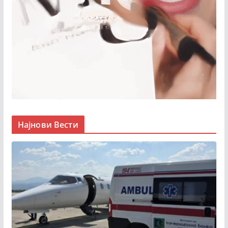
Најнови Вести