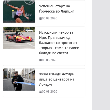
Успешен старт на
Ѓорческа во Лајпциг
05.08.2026
Историски чекор за
Иџе: Прв возач од
Балканот со прототип
„Норма“, само 12 вакви
болиди во светот
05.08.2026
Жена избоде четири
лица во центарот на
Лондон
05.08.2026