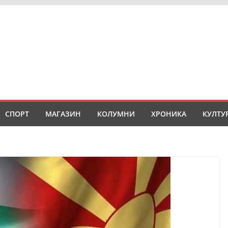
СПОРТ
МАГАЗИН
КОЛУМНИ
ХРОНИКА
КУЛТУ