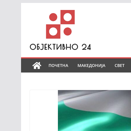
Skip
to
content
ПОЧЕТНА
МАКЕДОНИЈА
СВЕТ