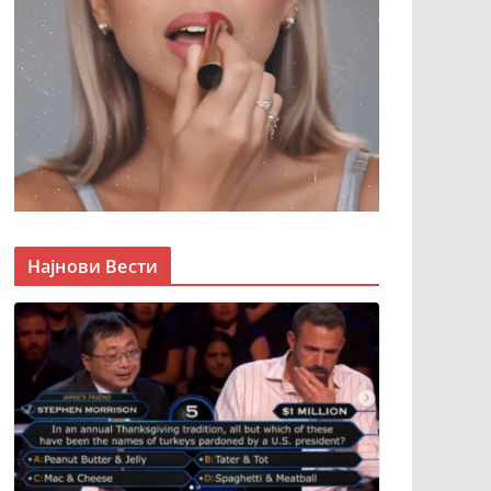
Најнови Вести