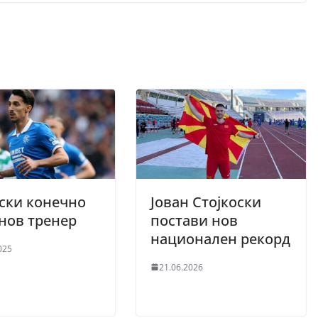
ски конечно
Јован Стојкоски
нов тренер
постави нов
национален рекорд
025
21.06.2026