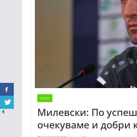
СПОРТ
Милевски: По успеш
очекуваме и добри 