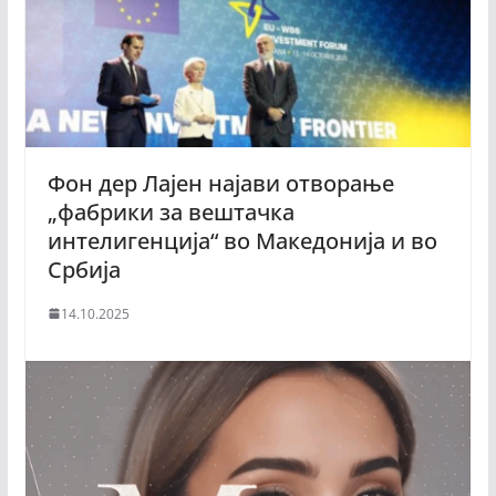
Фон дер Лајен најави отворање
„фабрики за вештачка
интелигенција“ во Македонија и во
Србија
14.10.2025