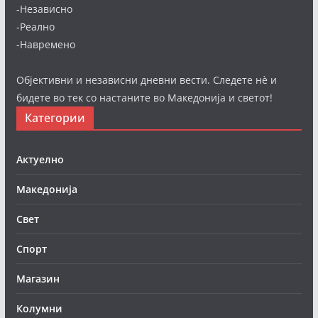
-Независно
-Реално
-Навремено
Објективни и независни дневни вести. Следете нè и
бидете во тек со настаните во Македонија и светот!
Категории
Актуелно
Македонија
Свет
Спорт
Магазин
Колумни