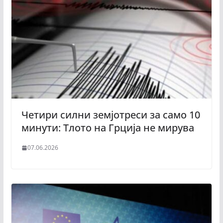
Четири силни земјотреси за само 10
минути: Тлото на Грција не мирува
07.06.2026