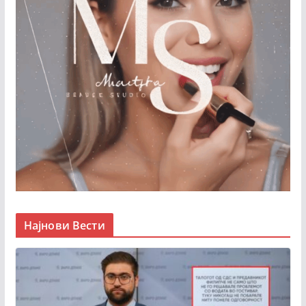
Најнови Вести