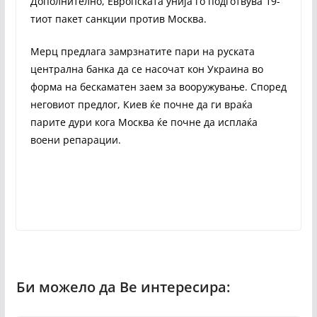
Дополнително, Европската унија го подготвува 19-
тиот пакет санкции против Москва.
Мерц предлага замрзнатите пари на руската
централна банка да се насочат кон Украина во
форма на бескаматен заем за вооружување. Според
неговиот предлог, Киев ќе почне да ги враќа
парите дури кога Москва ќе почне да исплаќа
воени репарации.