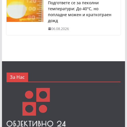
Подгответе се за пеколни
температури: До 40°C, но
попладне можен и краткотраен
дожд
06.08.2026
За Нас