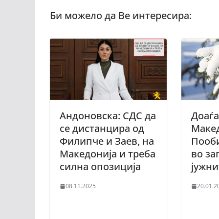
Андоновска: СДС да
Доаѓа
се дистанцира од
Макед
Филипче и Заев, на
Пооб
Македонија и треба
во за
силна опозиција
јужни
08.11.2025
20.01.2