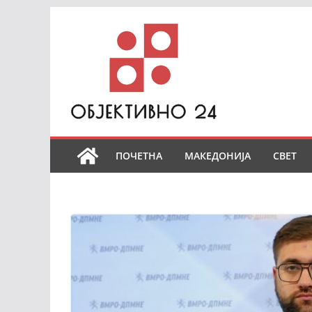
Skip
to
content
ПОЧЕТНА
МАКЕДОНИЈА
СВЕТ