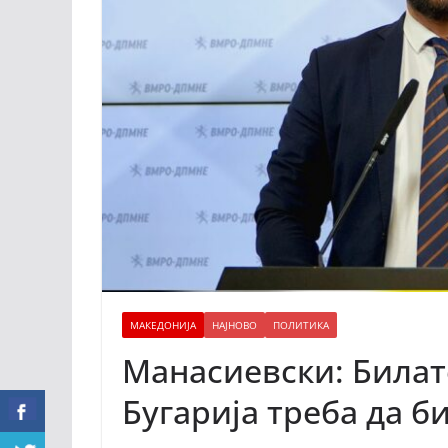
МАКЕДОНИЈА
НАЈНОВО
ПОЛИТИКА
Манасиевски: Билат
Бугарија треба да би