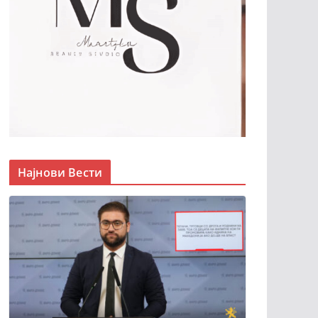
Најнови Вести