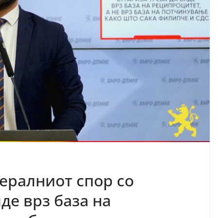
ералниот спор со
де врз база на