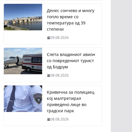
Денес сончево и многу
топло време со
температура од 39
степени
09.08.2026
Слета владиниот авион
со повредениот турист
од Бодрум
08.08.2026
Кривична за полицаец
кој малтретирал
приведено лице во
градски парк
08.08.2026