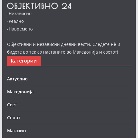
-Независно
-Реално
-Навремено
Објективни и независни дневни вести. Следете нè и
бидете во тек со настаните во Македонија и светот!
Категории
Актуелно
Македонија
Свет
Спорт
Магазин