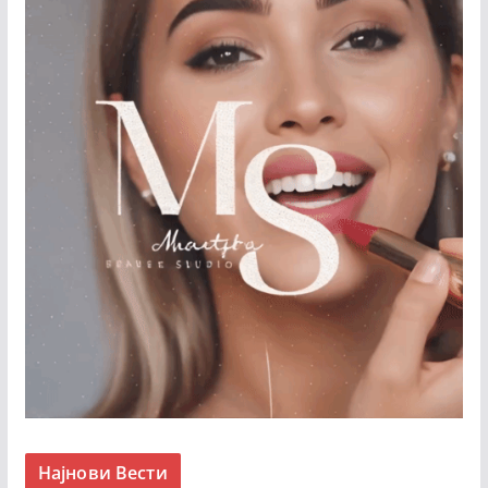
Најнови Вести