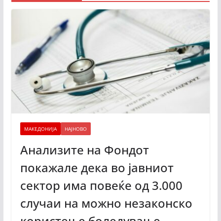
МАКЕДОНИЈА
НАЈНОВО
Анализите на Фондот
покажале дека во јавниот
сектор има повеќе од 3.000
случаи на можно незаконско
користење боледување