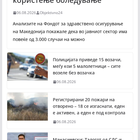
06.08.2026
Objektivno24
Анализите на Фондот за здравствено осигурување
на Македонија покажале дека во јавниот сектор има
повеќе од 3.000 случаи на можно
Полицијата приведе 15 возачи,
меѓу кои 5 малолетници – сите
возеле без возачка
06.08.2026
Регистрирани 20 пожари на
отворено – 18 се изгаснати, еден
е активен, а еден е под контрола
06.08.2026
Манасиевски: Талогот од СДС и