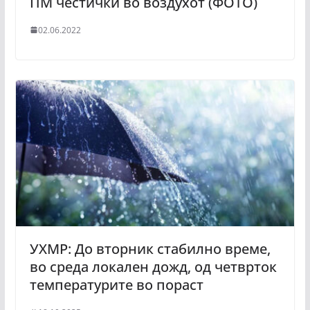
ПМ честички во воздухот (ФОТО)
02.06.2022
УХМР: До вторник стабилно време,
во среда локален дожд, од четврток
температурите во пораст