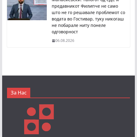
предавникот Филипче не само
што не го решавале проблемот со
водата во Гостивар, туку никогаш
не побарале ниту понеле
одговорност
06.08.2026
За Нас