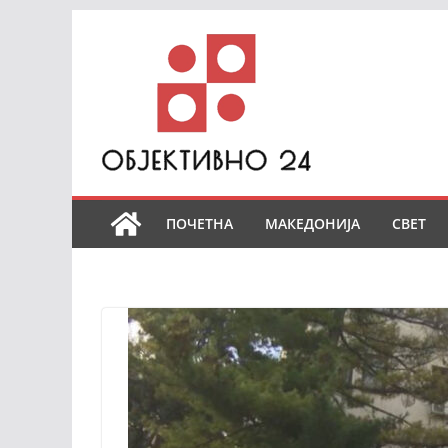
Skip
to
content
ПОЧЕТНА
МАКЕДОНИЈА
СВЕТ