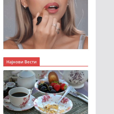
Најнови Вести