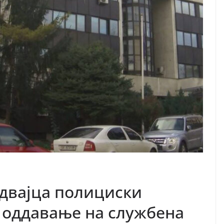
двајца полициски
 оддавање на службена