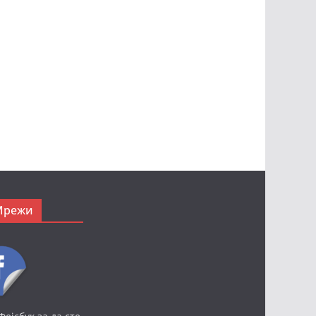
Мрежи