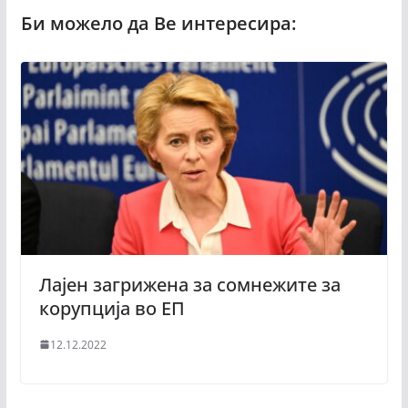
Лајен загрижена за сомнежите за
корупција во ЕП
12.12.2022