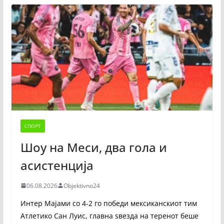
СПОРТ
Шоу на Меси, два гола и
асистенција
06.08.2026
Objektivno24
Интер Мајами со 4-2 го победи мексиканскиот тим
Атлетико Сан Луис, главна ѕвезда на теренот беше