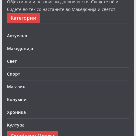
Објективни и независни дневни вести. Следете нè и
бидете во тек со настаните во Македонија и светот!
Категории
Актуелно
Македонија
Свет
Спорт
Магазин
Колумни
Хроника
Култура
Социјални Мрежи