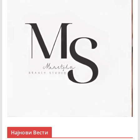
Најнови Вести