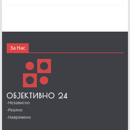
За Нас
-Независно
-Реално
-Навремено