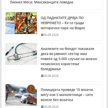
Лионел Меси. Мексиканците поведоа
ОД ПАДНАТИТЕ ДРВЈА ПО
НЕВРЕМЕТО – Ќе се гради
моторички парк на Водно
06.08.2026
Анализите на Фондот покажале
дека во јавниот сектор има
повеќе од 3.000 случаи на можно
незаконско користење
боледување
06.08.2026
Полицијата приведе 15 возачи,
меѓу кои 5 малолетници – сите
возеле без возачка
06.08.2026