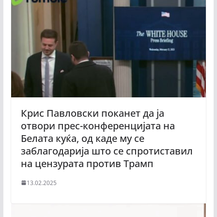
Крис Павловски поканет да ја
отвори прес-конференцијата на
Белата куќа, од каде му се
заблагодарија што се спротиставил
на цензурата против Трамп
13.02.2025