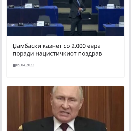
Џамбаски казнет со 2.000 евра
поради нацистичкиот поздрав
05.04.2022