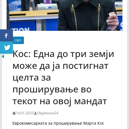
СВЕТ
Кос: Една до три земји
може да ја постигнат
целта за
проширување во
текот на овој мандат
14.01.2025
Objektivno24
Еврокомесарката за проширување Марта Кос