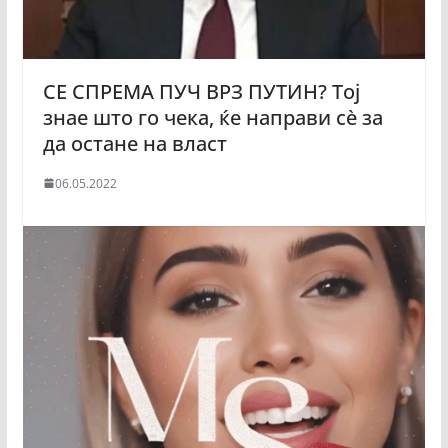
СЕ СПРЕМА ПУЧ ВРЗ ПУТИН? Тој
знае што го чека, ќе направи сѐ за
да остане на власт
06.05.2022