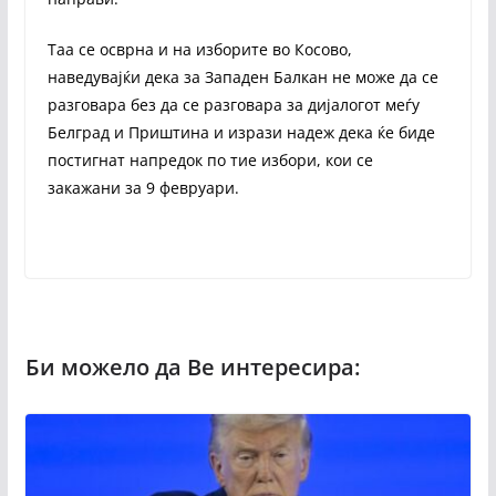
Таа се осврна и на изборите во Косово,
наведувајќи дека за Западен Балкан не може да се
разговара без да се разговара за дијалогот меѓу
Белград и Приштина и изрази надеж дека ќе биде
постигнат напредок по тие избори, кои се
закажани за 9 февруари.