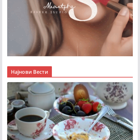
Најнови Вести