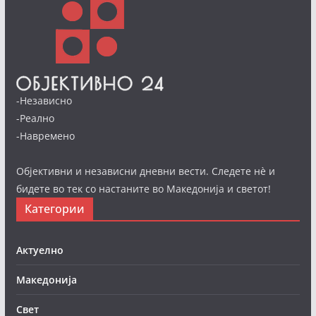
-Независно
-Реално
-Навремено
Објективни и независни дневни вести. Следете нè и
бидете во тек со настаните во Македонија и светот!
Категории
Актуелно
Македонија
Свет