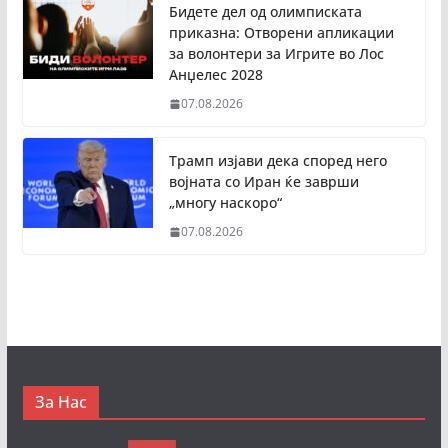
Бидете дел од олимписката
приказна: Отворени апликации
за волонтери за Игрите во Лос
Анџелес 2028
07.08.2026
Трамп изјави дека според него
војната со Иран ќе заврши
„многу наскоро“
07.08.2026
За Нас