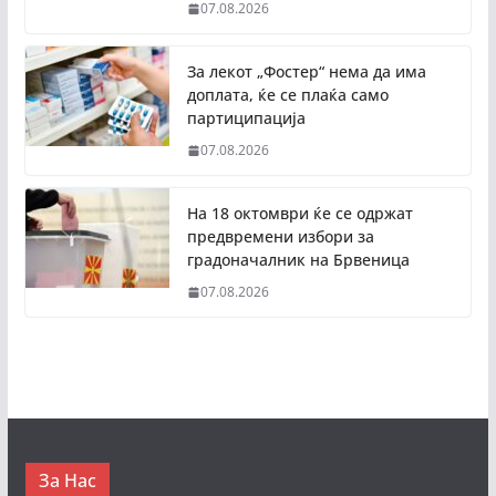
07.08.2026
За лекот „Фостер“ нема да има
доплата, ќе се плаќа само
партиципација
07.08.2026
На 18 октомври ќе се одржат
предвремени избори за
градоначалник на Брвеница
07.08.2026
За Нас