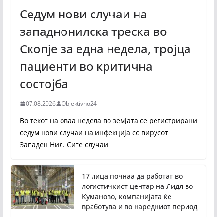
Седум нови случаи на
западнонилска треска во
Скопје за една недела, тројца
пациенти во критична
состојба
07.08.2026
Objektivno24
Во текот на оваа недела во земјата се регистрирани
седум нови случаи на инфекција со вирусот
Западен Нил. Сите случаи
17 лица почнаа да работат во
логистичкиот центар на Лидл во
Куманово, компанијата ќе
вработува и во наредниот период