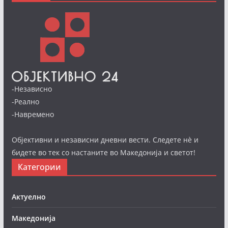
-Независно
-Реално
-Навремено
Објективни и независни дневни вести. Следете нè и
бидете во тек со настаните во Македонија и светот!
Категории
Актуелно
Македонија