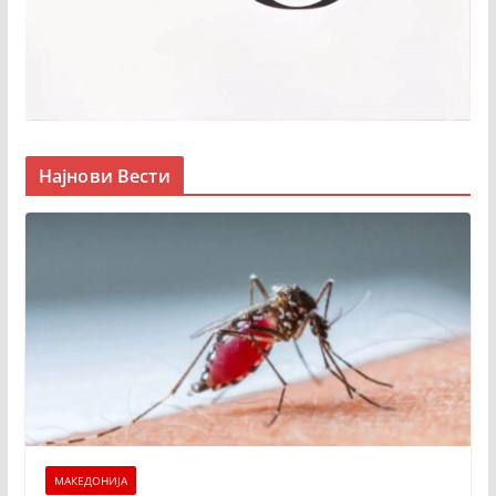
Најнови Вести
МАКЕДОНИЈА