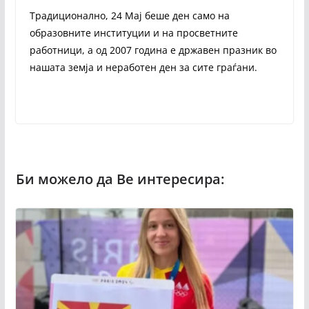
Традиционално, 24 Мај беше ден само на
образовните институции и на просветните
работници, а од 2007 година е државен празник во
нашата земја и неработен ден за сите граѓани.