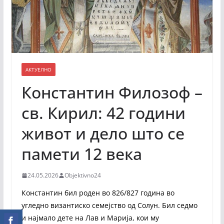
АКТУЕЛНО
Константин Филозоф –
св. Кирил: 42 години
живот и дело што се
памети 12 века
24.05.2026
Objektivno24
Константин бил роден во 826/827 година во
угледно византиско семејство од Солун. Бил седмо
и најмало дете на Лав и Марија, кои му