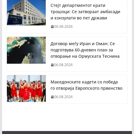
Стејт департментот крати
трошоци: Се затвораат амбасади
и конзулати во пет држави
06.08.2026
Договор меѓу Иран и Оман: Се
подготвува 60-дневен план за
отворање на Ормуската Теснина
06.08.2026
Македонските кадети со победа
го отворија Европското првенство
06.08.2026