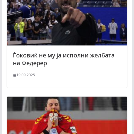
Ѓоковиќ не му ја исполни желбата
на Федерер
19.09.2025