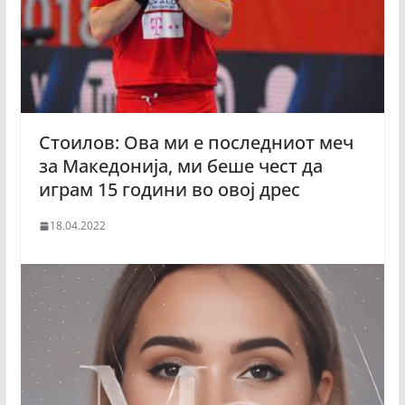
Стоилов: Ова ми е последниот меч
за Македонија, ми беше чест да
играм 15 години во овој дрес
18.04.2022