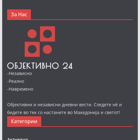
За Нас
-Независно
-Реално
-Навремено
Објективни и независни дневни вести. Следете нè и
бидете во тек со настаните во Македонија и светот!
Категории
Актуелно