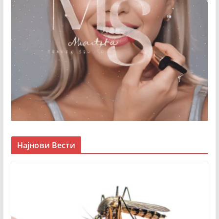
Најнови Вести