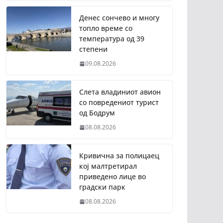
Денес сончево и многу
топло време со
температура од 39
степени
09.08.2026
Слета владиниот авион
со повредениот турист
од Бодрум
08.08.2026
Кривична за полицаец
кој малтретирал
приведено лице во
градски парк
08.08.2026