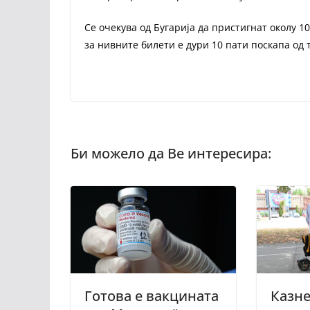
Се очекува од Бугарија да пристигнат околу 1
за нивните билети е дури 10 пати поскапа од
Готова е вакцината
Казне