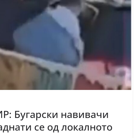
: Бугарски навивачи
аднати се од локалното