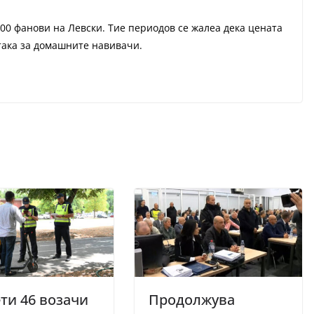
000 фанови на Левски. Тие периодов се жалеа дека цената
 така за домашните навивачи.
ти 46 возачи
Продолжува