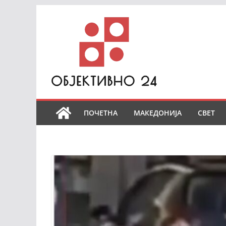
Skip
to
content
ПОЧЕТНА
МАКЕДОНИЈА
СВЕТ