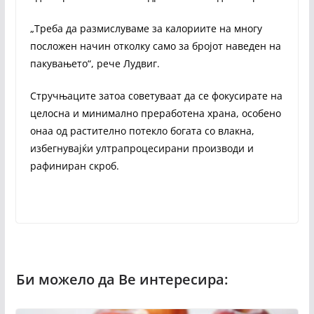
„Треба да размислуваме за калориите на многу
посложен начин отколку само за бројот наведен на
пакувањето“, рече Лудвиг.
Стручњаците затоа советуваат да се фокусирате на
целосна и минимално преработена храна, особено
онаа од растително потекло богата со влакна,
избегнувајќи ултрапроцесирани производи и
рафиниран скроб.