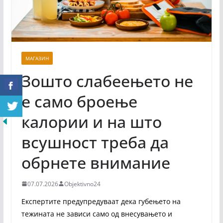
МАГАЗИН
Зошто слабеењето не
е само броење
калории и на што
всушност треба да
обрнете внимание
07.07.2026
Objektivno24
Експертите предупредуваат дека губењето на
тежината не зависи само од внесувањето и