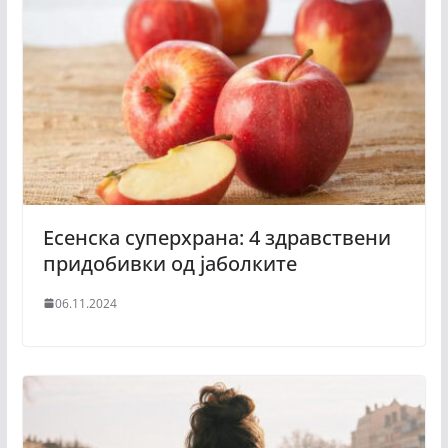
Есенска суперхрана: 4 здравствени
придобивки од јаболките
06.11.2024