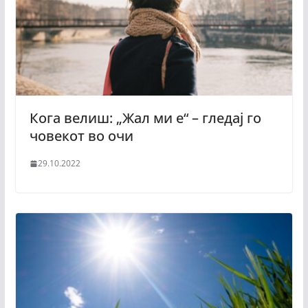
Кога велиш: „Жал ми е“ – гледај го
човекот во очи
29.10.2022