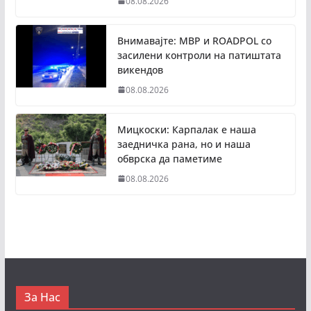
08.08.2026
Внимавајте: МВР и ROADPOL со
засилени контроли на патиштата
викендов
08.08.2026
Мицкоски: Карпалак е наша
заедничка рана, но и наша
обврска да паметиме
08.08.2026
За Нас