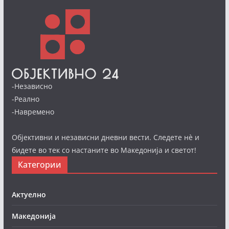
-Независно
-Реално
-Навремено
Објективни и независни дневни вести. Следете нè и
бидете во тек со настаните во Македонија и светот!
Категории
Актуелно
Македонија