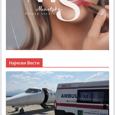
Најнови Вести