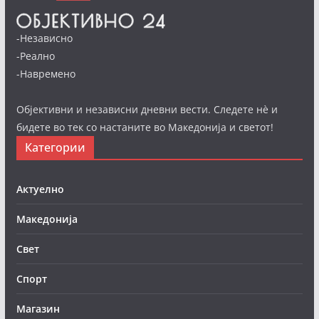
-Независно
-Реално
-Навремено
Објективни и независни дневни вести. Следете нè и
бидете во тек со настаните во Македонија и светот!
Категории
Актуелно
Македонија
Свет
Спорт
Магазин