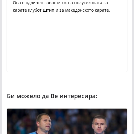
Ова е одличен завршеток на полусезоната за
карате клубот Штип и за македонското карате.