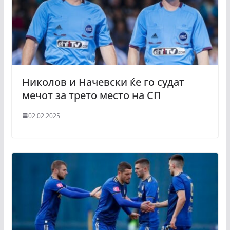
Николов и Начевски ќе го судат
мечот за трето место на СП
02.02.2025