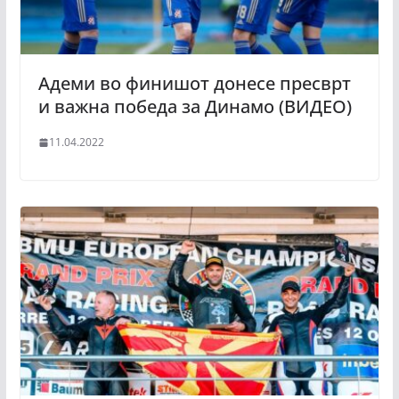
Адеми во финишот донесе пресврт
и важна победа за Динамо (ВИДЕО)
11.04.2022