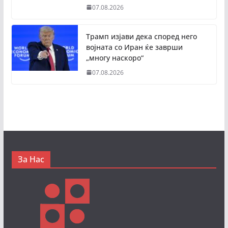
07.08.2026
Трамп изјави дека според него
војната со Иран ќе заврши
„многу наскоро“
07.08.2026
За Нас