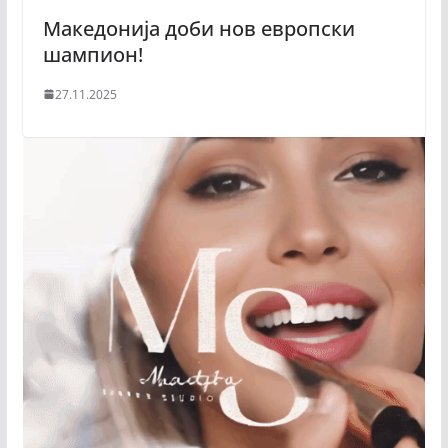
Македонија доби нов европски
шампион!
27.11.2025