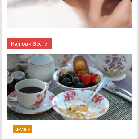
Најнови Вести
МАГАЗИН