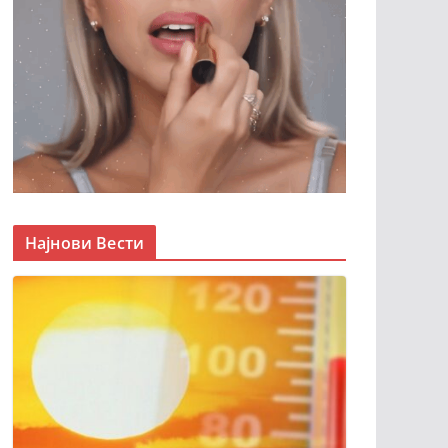
Најнови Вести