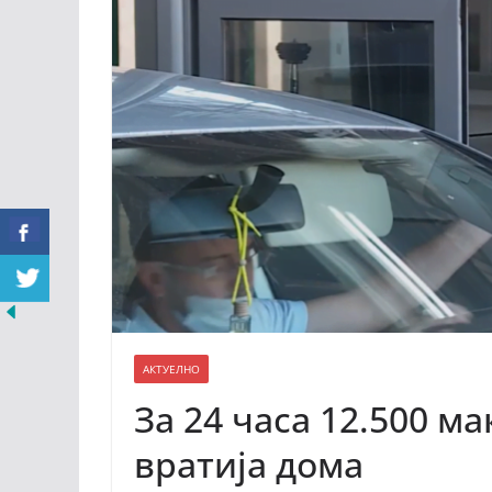
АКТУЕЛНО
За 24 часа 12.500 м
вратија дома