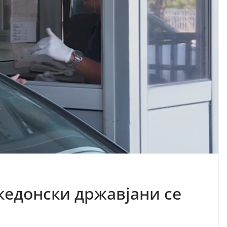
акедонски државјани се