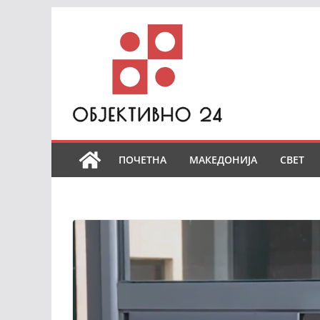
Skip
to
content
ПОЧЕТНА
МАКЕДОНИЈА
СВЕТ